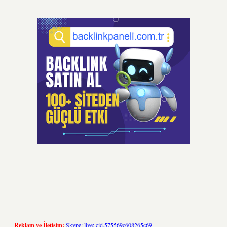
Reklam ve İletişim:
Skype: live:.cid.575569c608265c69