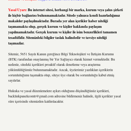
Yasal Uyarı:
Bu internet sitesi, herhangi bir marka, kurum veya şahıs şirketi
ile hiçbir bağlantısı bulunmamaktadır. Sitede yalnızca kendi hazırladığımız
makaleler paylaşılmaktadır. Burada yer alan içerikler haber niteliği
taşımamakta olup, gerçek kurum ve kişiler hakkında paylaşım
yapılmamaktadır. Gerçek kurum ve kişiler ile isim benzerlikleri tamamen
tesadüfidir. Sitemizdeki bilgiler taslak halindedir ve tavsiye niteliği
taşımazlar.
Sitemiz, 5651 Sayılı Kanun gereğince Bilgi Teknolojileri ve İletişim Kurumu
(BTK) tarafından onaylanmış bir Yer Sağlayıcı olarak hizmet vermektedir. Bu
nedenle, sitedeki içerikleri proaktif olarak denetleme veya araştırma
yükümlülüğümüz bulunmamaktadır. Ancak, üyelerimiz yazdıkları içeriklerin
sorumluluğunu taşımakta olup, siteye üye olarak bu sorumluluğu kabul etmiş
sayılırlar.
Hukuka ve yasal düzenlemelere aykırı olduğunu düşündüğünüz içerikleri,
backlinkpanelicomtr@gmail.com
adresine bildirmeniz halinde, ilgili içerikler yasal
süre içerisinde sitemizden kaldırılacaktır.