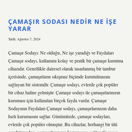
eğitimi
nedir
ÇAMAŞIR SODASI NEDIR NE IŞE
YARAR
Tarih: Ağustos 7, 2024
Çamaşır Sodayı: Ne olduğu, Ne işe yaradığı ve Faydaları
Çamaşır sodayı, kullanımı kolay ve pratik bir çamaşır kurutma
cihazıdır. Genellikle dairesel olarak tasarlanmış bir tambur
içerisinde, çamaşırların sıkışmaz biçimde kurutulmasını
sağlayan bir sistemdir. Çamaşır sodayı, evlerde çok popüler
bir cihaz haline gelmiştir. Çamaşır sodayı ile çamaşırlarınızın
kuruması için kullanılan birçok fayda vardır. Çamaşır
Sodayının Faydaları Çamaşır sodayı, çamaşırlarınızın daha
hızlı kurumasını sağlar. Günümüzde, çamaşır sodayları,
evlerde çok popüler olmuştur. Bu cihazlar, herhangi bir ütü