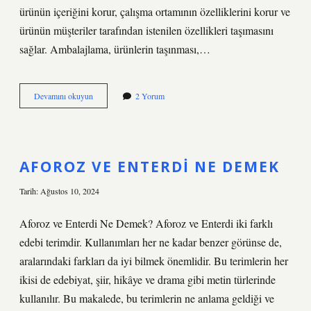
ürünün içeriğini korur, çalışma ortamının özelliklerini korur ve
ürünün müşteriler tarafından istenilen özellikleri taşımasını
sağlar. Ambalajlama, ürünlerin taşınması,…
Ambalaj
Devamını okuyun
2 Yorum
tanımı
nedir
AFOROZ VE ENTERDI NE DEMEK
Tarih: Ağustos 10, 2024
Aforoz ve Enterdi Ne Demek? Aforoz ve Enterdi iki farklı
edebi terimdir. Kullanımları her ne kadar benzer görünse de,
aralarındaki farkları da iyi bilmek önemlidir. Bu terimlerin her
ikisi de edebiyat, şiir, hikâye ve drama gibi metin türlerinde
kullanılır. Bu makalede, bu terimlerin ne anlama geldiği ve