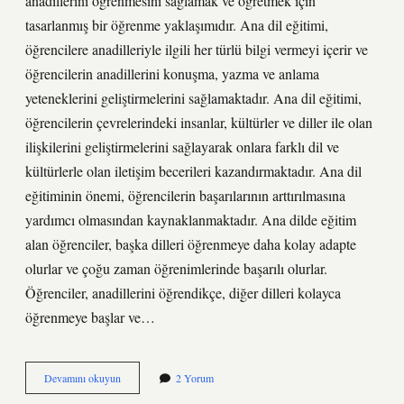
anadillerini öğrenmesini sağlamak ve öğretmek için
tasarlanmış bir öğrenme yaklaşımıdır. Ana dil eğitimi,
öğrencilere anadilleriyle ilgili her türlü bilgi vermeyi içerir ve
öğrencilerin anadillerini konuşma, yazma ve anlama
yeteneklerini geliştirmelerini sağlamaktadır. Ana dil eğitimi,
öğrencilerin çevrelerindeki insanlar, kültürler ve diller ile olan
ilişkilerini geliştirmelerini sağlayarak onlara farklı dil ve
kültürlerle olan iletişim becerileri kazandırmaktadır. Ana dil
eğitiminin önemi, öğrencilerin başarılarının arttırılmasına
yardımcı olmasından kaynaklanmaktadır. Ana dilde eğitim
alan öğrenciler, başka dilleri öğrenmeye daha kolay adapte
olurlar ve çoğu zaman öğrenimlerinde başarılı olurlar.
Öğrenciler, anadillerini öğrendikçe, diğer dilleri kolayca
öğrenmeye başlar ve…
Ana
Devamını okuyun
2 Yorum
dil