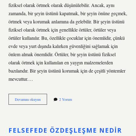
fiziksel olarak örtmek olarak düşünülebilir. Ancak, aynı
zamanda, bir şeyin üstünü kapatmak, bir şeyin önüne geçmek,
örtmek veya korumak anlamına da gelebilir. Bir şeyin üstünü
fiziksel olarak örtmek için genellikle örtüler, örtüler veya
örtüler kullanılır. Bu, özellikle çocuklar için önemlidir, çünkü
evde veya yurt dışında kalırken güvenliğini sağlamak için
önlem almak önemlidir. Örtüler, bir şeyin üstünü fiziksel
olarak örtmek için kullanılan en yaygın malzemelerden
bazılarıdır. Bir şeyin üstünü korumak için de çeşitli yöntemler
mevcuttur.…
Bir
Devamını okuyun
2 Yorum
şeyin
üstünü
kapatmak
ne
demek
FELSEFEDE ÖZDEŞLEŞME NEDIR