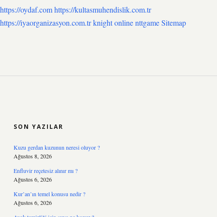
https://oydaf.com
https://kultasmuhendislik.com.tr
https://iyaorganizasyon.com.tr
knight online
nttgame
Sitemap
SIDEBAR
SON YAZILAR
Kuzu gerdan kuzunun neresi oluyor ?
Ağustos 8, 2026
Enfluvir reçetesiz alınır mı ?
Ağustos 6, 2026
Kur’an’ın temel konusu nedir ?
Ağustos 6, 2026