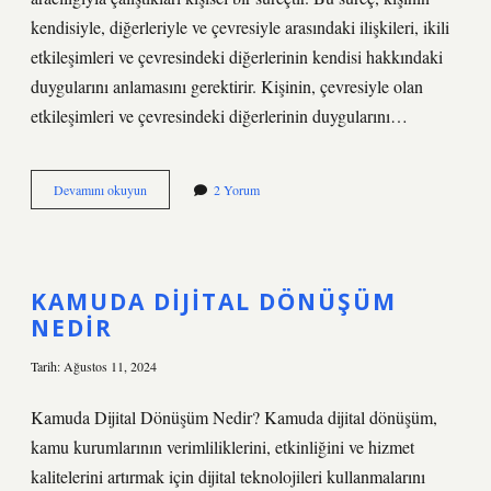
kendisiyle, diğerleriyle ve çevresiyle arasındaki ilişkileri, ikili
etkileşimleri ve çevresindeki diğerlerinin kendisi hakkındaki
duygularını anlamasını gerektirir. Kişinin, çevresiyle olan
etkileşimleri ve çevresindeki diğerlerinin duygularını…
Içinde
Devamını okuyun
2 Yorum
olmak
nedir
KAMUDA DIJITAL DÖNÜŞÜM
NEDIR
Tarih: Ağustos 11, 2024
Kamuda Dijital Dönüşüm Nedir? Kamuda dijital dönüşüm,
kamu kurumlarının verimliliklerini, etkinliğini ve hizmet
kalitelerini artırmak için dijital teknolojileri kullanmalarını