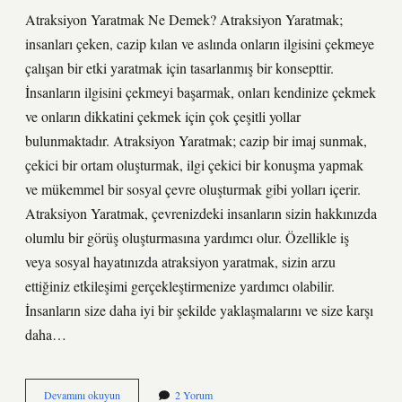
Atraksiyon Yaratmak Ne Demek? Atraksiyon Yaratmak;
insanları çeken, cazip kılan ve aslında onların ilgisini çekmeye
çalışan bir etki yaratmak için tasarlanmış bir konsepttir.
İnsanların ilgisini çekmeyi başarmak, onları kendinize çekmek
ve onların dikkatini çekmek için çok çeşitli yollar
bulunmaktadır. Atraksiyon Yaratmak; cazip bir imaj sunmak,
çekici bir ortam oluşturmak, ilgi çekici bir konuşma yapmak
ve mükemmel bir sosyal çevre oluşturmak gibi yolları içerir.
Atraksiyon Yaratmak, çevrenizdeki insanların sizin hakkınızda
olumlu bir görüş oluşturmasına yardımcı olur. Özellikle iş
veya sosyal hayatınızda atraksiyon yaratmak, sizin arzu
ettiğiniz etkileşimi gerçekleştirmenize yardımcı olabilir.
İnsanların size daha iyi bir şekilde yaklaşmalarını ve size karşı
daha…
Atraksiyon
Devamını okuyun
2 Yorum