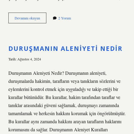
Felsefede
Devamını okuyun
2 Yorum
özdeşleşme
nedir
DURUŞMANIN ALENIYETI NEDIR
Tarih: Ağustos 4, 2024
Duruşmanın Aleniyeti Nedir? Duruşmanın aleniyeti,
duruşmalarda hakimin, tarafların veya tanıkların sözlerini ve
eylemlerini kontrol etmek için uyguladığı ve takip ettiği bir
kurallar bütünüdür. Bu kurallar, hakim tarafından taraflar ve
tanıklar arasındaki güveni sağlamak, duruşmayı zamanında
tamamlamak ve herkesin hakkını korumak için öngörülmüştür.
Bu kurallar aynı zamanda hakkını arayan tarafların haklarını
korumasını da sağlar. Duruşmanın Aleniyet Kuralları