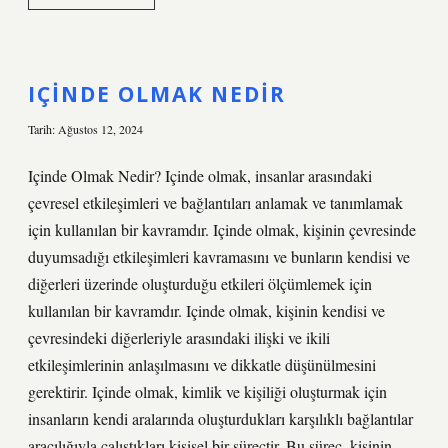
yaratmak
ne
demek
IÇINDE OLMAK NEDIR
Tarih: Ağustos 12, 2024
Içinde Olmak Nedir? Içinde olmak, insanlar arasındaki
çevresel etkileşimleri ve bağlantıları anlamak ve tanımlamak
için kullanılan bir kavramdır. Içinde olmak, kişinin çevresinde
duyumsadığı etkileşimleri kavramasını ve bunların kendisi ve
diğerleri üzerinde oluşturduğu etkileri ölçümlemek için
kullanılan bir kavramdır. Içinde olmak, kişinin kendisi ve
çevresindeki diğerleriyle arasındaki ilişki ve ikili
etkileşimlerinin anlaşılmasını ve dikkatle düşünülmesini
gerektirir. Içinde olmak, kimlik ve kişiliği oluşturmak için
insanların kendi aralarında oluşturdukları karşılıklı bağlantılar
aracılığıyla çalıştıkları kişisel bir süreçtir. Bu süreç, kişinin