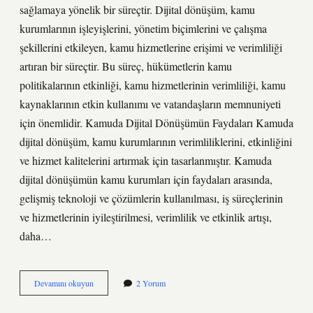
sağlamaya yönelik bir süreçtir. Dijital dönüşüm, kamu
kurumlarının işleyişlerini, yönetim biçimlerini ve çalışma
şekillerini etkileyen, kamu hizmetlerine erişimi ve verimliliği
artıran bir süreçtir. Bu süreç, hükümetlerin kamu
politikalarının etkinliği, kamu hizmetlerinin verimliliği, kamu
kaynaklarının etkin kullanımı ve vatandaşların memnuniyeti
için önemlidir. Kamuda Dijital Dönüşümün Faydaları Kamuda
dijital dönüşüm, kamu kurumlarının verimliliklerini, etkinliğini
ve hizmet kalitelerini artırmak için tasarlanmıştır. Kamuda
dijital dönüşümün kamu kurumları için faydaları arasında,
gelişmiş teknoloji ve çözümlerin kullanılması, iş süreçlerinin
ve hizmetlerinin iyileştirilmesi, verimlilik ve etkinlik artışı,
daha…
Kamuda
Devamını okuyun
2 Yorum
dijital
dönüşüm