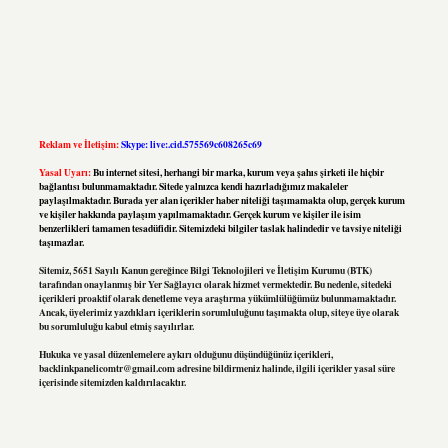
Reklam ve İletişim:
Skype: live:.cid.575569c608265c69
Yasal Uyarı:
Bu internet sitesi, herhangi bir marka, kurum veya şahıs şirketi ile hiçbir
bağlantısı bulunmamaktadır. Sitede yalnızca kendi hazırladığımız makaleler
paylaşılmaktadır. Burada yer alan içerikler haber niteliği taşımamakta olup, gerçek kurum
ve kişiler hakkında paylaşım yapılmamaktadır. Gerçek kurum ve kişiler ile isim
benzerlikleri tamamen tesadüfidir. Sitemizdeki bilgiler taslak halindedir ve tavsiye niteliği
taşımazlar.
Sitemiz, 5651 Sayılı Kanun gereğince Bilgi Teknolojileri ve İletişim Kurumu (BTK)
tarafından onaylanmış bir Yer Sağlayıcı olarak hizmet vermektedir. Bu nedenle, sitedeki
içerikleri proaktif olarak denetleme veya araştırma yükümlülüğümüz bulunmamaktadır.
Ancak, üyelerimiz yazdıkları içeriklerin sorumluluğunu taşımakta olup, siteye üye olarak
bu sorumluluğu kabul etmiş sayılırlar.
Hukuka ve yasal düzenlemelere aykırı olduğunu düşündüğünüz içerikleri,
backlinkpanelicomtr@gmail.com
adresine bildirmeniz halinde, ilgili içerikler yasal süre
içerisinde sitemizden kaldırılacaktır.