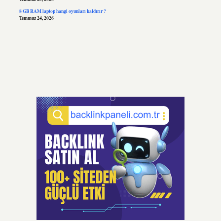
8 GB RAM laptop hangi oyunları kaldırır ?
Temmuz 24, 2026