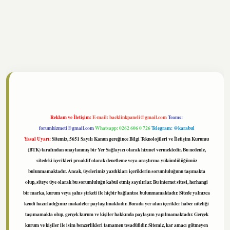
//www.tulipbet.online/
Reklam ve İletişim:
E-mail:
backlinkpaneli@gmail.com
Teams:
forumhizmeti@gmail.com
Whatsapp: 0262 606 0 726
Telegram: @karabul
Yasal Uyarı:
Sitemiz, 5651 Sayılı Kanun gereğince Bilgi Teknolojileri ve İletişim Kurumu
(BTK) tarafından onaylanmış bir Yer Sağlayıcı olarak hizmet vermektedir. Bu nedenle,
sitedeki içerikleri proaktif olarak denetleme veya araştırma yükümlülüğümüz
bulunmamaktadır. Ancak, üyelerimiz yazdıkları içeriklerin sorumluluğunu taşımakta
olup, siteye üye olarak bu sorumluluğu kabul etmiş sayılırlar. Bu internet sitesi, herhangi
bir marka, kurum veya şahıs şirketi ile hiçbir bağlantısı bulunmamaktadır. Sitede yalnızca
kendi hazırladığımız makaleler paylaşılmaktadır. Burada yer alan içerikler haber niteliği
taşımamakta olup, gerçek kurum ve kişiler hakkında paylaşım yapılmamaktadır. Gerçek
kurum ve kişiler ile isim benzerlikleri tamamen tesadüfidir. Sitemiz, kar amacı gütmeyen