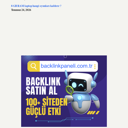
8 GB RAM laptop hangi oyunları kaldırır ?
Temmuz 24, 2026