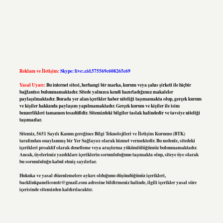
Reklam ve İletişim:
Skype: live:.cid.575569c608265c69
Yasal Uyarı:
Bu internet sitesi, herhangi bir marka, kurum veya şahıs şirketi ile hiçbir
bağlantısı bulunmamaktadır. Sitede yalnızca kendi hazırladığımız makaleler
paylaşılmaktadır. Burada yer alan içerikler haber niteliği taşımamakta olup, gerçek kurum
ve kişiler hakkında paylaşım yapılmamaktadır. Gerçek kurum ve kişiler ile isim
benzerlikleri tamamen tesadüfidir. Sitemizdeki bilgiler taslak halindedir ve tavsiye niteliği
taşımazlar.
Sitemiz, 5651 Sayılı Kanun gereğince Bilgi Teknolojileri ve İletişim Kurumu (BTK)
tarafından onaylanmış bir Yer Sağlayıcı olarak hizmet vermektedir. Bu nedenle, sitedeki
içerikleri proaktif olarak denetleme veya araştırma yükümlülüğümüz bulunmamaktadır.
Ancak, üyelerimiz yazdıkları içeriklerin sorumluluğunu taşımakta olup, siteye üye olarak
bu sorumluluğu kabul etmiş sayılırlar.
Hukuka ve yasal düzenlemelere aykırı olduğunu düşündüğünüz içerikleri,
backlinkpanelicomtr@gmail.com
adresine bildirmeniz halinde, ilgili içerikler yasal süre
içerisinde sitemizden kaldırılacaktır.