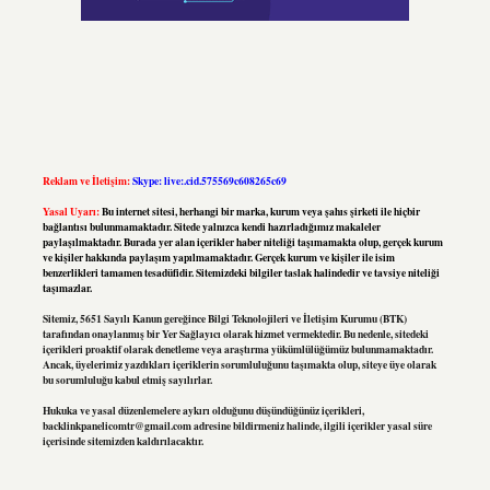
Reklam ve İletişim:
Skype: live:.cid.575569c608265c69
Yasal Uyarı:
Bu internet sitesi, herhangi bir marka, kurum veya şahıs şirketi ile hiçbir
bağlantısı bulunmamaktadır. Sitede yalnızca kendi hazırladığımız makaleler
paylaşılmaktadır. Burada yer alan içerikler haber niteliği taşımamakta olup, gerçek kurum
ve kişiler hakkında paylaşım yapılmamaktadır. Gerçek kurum ve kişiler ile isim
benzerlikleri tamamen tesadüfidir. Sitemizdeki bilgiler taslak halindedir ve tavsiye niteliği
taşımazlar.
Sitemiz, 5651 Sayılı Kanun gereğince Bilgi Teknolojileri ve İletişim Kurumu (BTK)
tarafından onaylanmış bir Yer Sağlayıcı olarak hizmet vermektedir. Bu nedenle, sitedeki
içerikleri proaktif olarak denetleme veya araştırma yükümlülüğümüz bulunmamaktadır.
Ancak, üyelerimiz yazdıkları içeriklerin sorumluluğunu taşımakta olup, siteye üye olarak
bu sorumluluğu kabul etmiş sayılırlar.
Hukuka ve yasal düzenlemelere aykırı olduğunu düşündüğünüz içerikleri,
backlinkpanelicomtr@gmail.com
adresine bildirmeniz halinde, ilgili içerikler yasal süre
içerisinde sitemizden kaldırılacaktır.