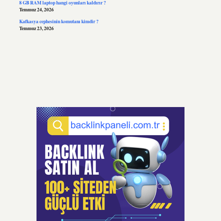
8 GB RAM laptop hangi oyunları kaldırır ?
Temmuz 24, 2026
Kafkasya cephesinin komutanı kimdir ?
Temmuz 23, 2026