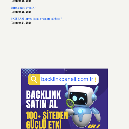
Temmuz 25, 2026
Kirpik nasıl ayrılır ?
Temmuz 25, 2026
8 GB RAM laptop hangi oyunları kaldırır ?
Temmuz 24, 2026