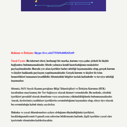
Reklam ve İletişim:
Skype: live:.cid.575569c608265c69
Yasal Uyarı:
Bu internet sitesi, herhangi bir marka, kurum veya şahıs şirketi ile hiçbir
bağlantısı bulunmamaktadır. Sitede yalnızca kendi hazırladığımız makaleler
paylaşılmaktadır. Burada yer alan içerikler haber niteliği taşımamakta olup, gerçek kurum
ve kişiler hakkında paylaşım yapılmamaktadır. Gerçek kurum ve kişiler ile isim
benzerlikleri tamamen tesadüfidir. Sitemizdeki bilgiler taslak halindedir ve tavsiye niteliği
taşımazlar.
Sitemiz, 5651 Sayılı Kanun gereğince Bilgi Teknolojileri ve İletişim Kurumu (BTK)
tarafından onaylanmış bir Yer Sağlayıcı olarak hizmet vermektedir. Bu nedenle, sitedeki
içerikleri proaktif olarak denetleme veya araştırma yükümlülüğümüz bulunmamaktadır.
Ancak, üyelerimiz yazdıkları içeriklerin sorumluluğunu taşımakta olup, siteye üye olarak
bu sorumluluğu kabul etmiş sayılırlar.
Hukuka ve yasal düzenlemelere aykırı olduğunu düşündüğünüz içerikleri,
backlinkpanelicomtr@gmail.com
adresine bildirmeniz halinde, ilgili içerikler yasal süre
içerisinde sitemizden kaldırılacaktır.