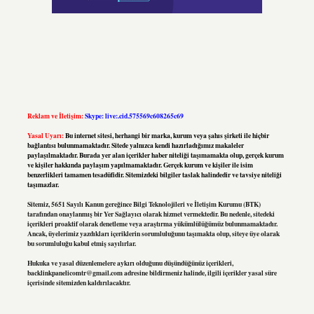
Reklam ve İletişim:
Skype: live:.cid.575569c608265c69
Yasal Uyarı:
Bu internet sitesi, herhangi bir marka, kurum veya şahıs şirketi ile hiçbir
bağlantısı bulunmamaktadır. Sitede yalnızca kendi hazırladığımız makaleler
paylaşılmaktadır. Burada yer alan içerikler haber niteliği taşımamakta olup, gerçek kurum
ve kişiler hakkında paylaşım yapılmamaktadır. Gerçek kurum ve kişiler ile isim
benzerlikleri tamamen tesadüfidir. Sitemizdeki bilgiler taslak halindedir ve tavsiye niteliği
taşımazlar.
Sitemiz, 5651 Sayılı Kanun gereğince Bilgi Teknolojileri ve İletişim Kurumu (BTK)
tarafından onaylanmış bir Yer Sağlayıcı olarak hizmet vermektedir. Bu nedenle, sitedeki
içerikleri proaktif olarak denetleme veya araştırma yükümlülüğümüz bulunmamaktadır.
Ancak, üyelerimiz yazdıkları içeriklerin sorumluluğunu taşımakta olup, siteye üye olarak
bu sorumluluğu kabul etmiş sayılırlar.
Hukuka ve yasal düzenlemelere aykırı olduğunu düşündüğünüz içerikleri,
backlinkpanelicomtr@gmail.com
adresine bildirmeniz halinde, ilgili içerikler yasal süre
içerisinde sitemizden kaldırılacaktır.