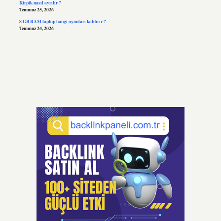
Kirpik nasıl ayrılır ?
Temmuz 25, 2026
8 GB RAM laptop hangi oyunları kaldırır ?
Temmuz 24, 2026