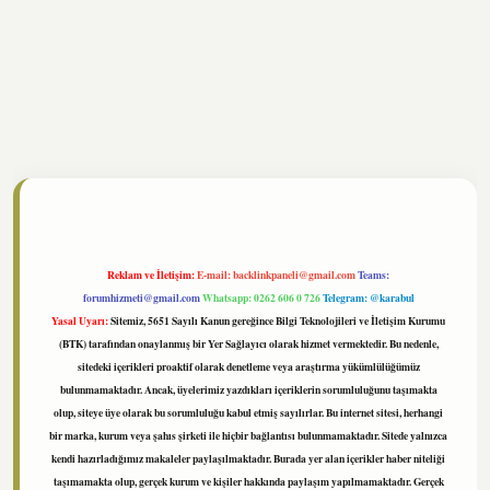
//www.tulipbet.online/
Reklam ve İletişim:
E-mail:
backlinkpaneli@gmail.com
Teams:
forumhizmeti@gmail.com
Whatsapp: 0262 606 0 726
Telegram: @karabul
Yasal Uyarı:
Sitemiz, 5651 Sayılı Kanun gereğince Bilgi Teknolojileri ve İletişim Kurumu
(BTK) tarafından onaylanmış bir Yer Sağlayıcı olarak hizmet vermektedir. Bu nedenle,
sitedeki içerikleri proaktif olarak denetleme veya araştırma yükümlülüğümüz
bulunmamaktadır. Ancak, üyelerimiz yazdıkları içeriklerin sorumluluğunu taşımakta
olup, siteye üye olarak bu sorumluluğu kabul etmiş sayılırlar. Bu internet sitesi, herhangi
bir marka, kurum veya şahıs şirketi ile hiçbir bağlantısı bulunmamaktadır. Sitede yalnızca
kendi hazırladığımız makaleler paylaşılmaktadır. Burada yer alan içerikler haber niteliği
taşımamakta olup, gerçek kurum ve kişiler hakkında paylaşım yapılmamaktadır. Gerçek