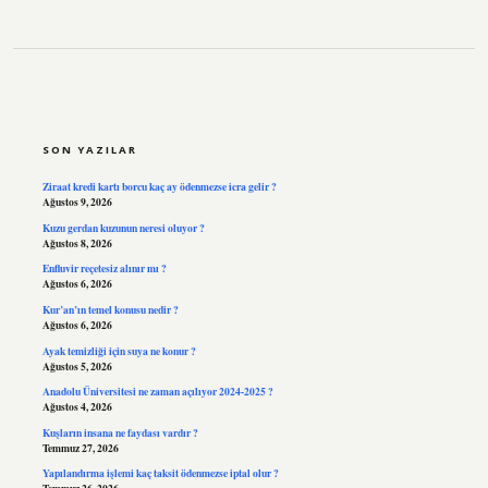
SIDEBAR
SON YAZILAR
Ziraat kredi kartı borcu kaç ay ödenmezse icra gelir ?
Ağustos 9, 2026
Kuzu gerdan kuzunun neresi oluyor ?
Ağustos 8, 2026
Enfluvir reçetesiz alınır mı ?
Ağustos 6, 2026
Kur’an’ın temel konusu nedir ?
Ağustos 6, 2026
Ayak temizliği için suya ne konur ?
Ağustos 5, 2026
Anadolu Üniversitesi ne zaman açılıyor 2024-2025 ?
Ağustos 4, 2026
Kuşların insana ne faydası vardır ?
Temmuz 27, 2026
Yapılandırma işlemi kaç taksit ödenmezse iptal olur ?