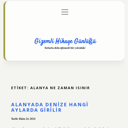
menüyü
Anasayfa
Gizlilik Politikası
Yasal Uyarı
aç
Hakkımızda
Gizemli Hikaye Günlüğü
Sırlarla dolu eğlenceli bir yolculuk!
ETIKET:
ALANYA NE ZAMAN ISINIR
ALANYADA DENIZE HANGI
AYLARDA GIRILIR
Tarih: Ekim 24, 2024