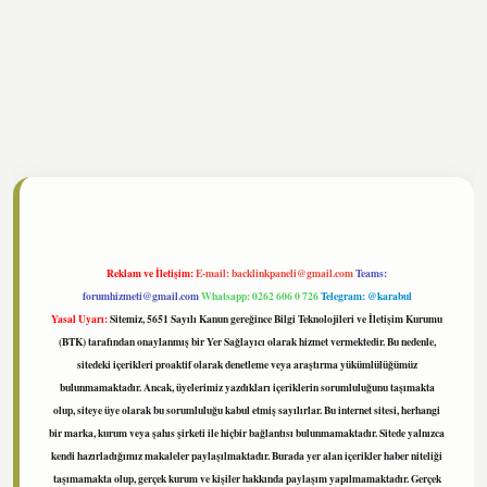
//www.tulipbet.online/
Reklam ve İletişim:
E-mail:
backlinkpaneli@gmail.com
Teams:
forumhizmeti@gmail.com
Whatsapp: 0262 606 0 726
Telegram: @karabul
Yasal Uyarı:
Sitemiz, 5651 Sayılı Kanun gereğince Bilgi Teknolojileri ve İletişim Kurumu
(BTK) tarafından onaylanmış bir Yer Sağlayıcı olarak hizmet vermektedir. Bu nedenle,
sitedeki içerikleri proaktif olarak denetleme veya araştırma yükümlülüğümüz
bulunmamaktadır. Ancak, üyelerimiz yazdıkları içeriklerin sorumluluğunu taşımakta
olup, siteye üye olarak bu sorumluluğu kabul etmiş sayılırlar. Bu internet sitesi, herhangi
bir marka, kurum veya şahıs şirketi ile hiçbir bağlantısı bulunmamaktadır. Sitede yalnızca
kendi hazırladığımız makaleler paylaşılmaktadır. Burada yer alan içerikler haber niteliği
taşımamakta olup, gerçek kurum ve kişiler hakkında paylaşım yapılmamaktadır. Gerçek