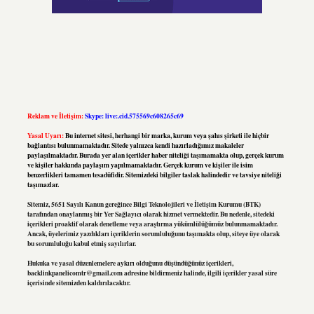
Reklam ve İletişim:
Skype: live:.cid.575569c608265c69
Yasal Uyarı:
Bu internet sitesi, herhangi bir marka, kurum veya şahıs şirketi ile hiçbir
bağlantısı bulunmamaktadır. Sitede yalnızca kendi hazırladığımız makaleler
paylaşılmaktadır. Burada yer alan içerikler haber niteliği taşımamakta olup, gerçek kurum
ve kişiler hakkında paylaşım yapılmamaktadır. Gerçek kurum ve kişiler ile isim
benzerlikleri tamamen tesadüfidir. Sitemizdeki bilgiler taslak halindedir ve tavsiye niteliği
taşımazlar.
Sitemiz, 5651 Sayılı Kanun gereğince Bilgi Teknolojileri ve İletişim Kurumu (BTK)
tarafından onaylanmış bir Yer Sağlayıcı olarak hizmet vermektedir. Bu nedenle, sitedeki
içerikleri proaktif olarak denetleme veya araştırma yükümlülüğümüz bulunmamaktadır.
Ancak, üyelerimiz yazdıkları içeriklerin sorumluluğunu taşımakta olup, siteye üye olarak
bu sorumluluğu kabul etmiş sayılırlar.
Hukuka ve yasal düzenlemelere aykırı olduğunu düşündüğünüz içerikleri,
backlinkpanelicomtr@gmail.com
adresine bildirmeniz halinde, ilgili içerikler yasal süre
içerisinde sitemizden kaldırılacaktır.