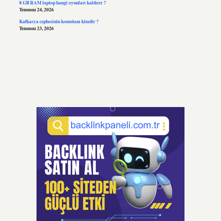
8 GB RAM laptop hangi oyunları kaldırır ?
Temmuz 24, 2026
Kafkasya cephesinin komutanı kimdir ?
Temmuz 23, 2026