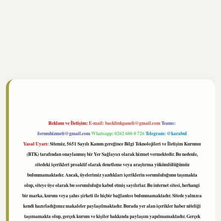
tonbet
https://www.tulipbet.online/
Reklam ve İletişim:
E-mail:
backlinkpaneli@gmail.com
Teams:
forumhizmeti@gmail.com
Whatsapp: 0262 606 0 726
Telegram: @karabul
Yasal Uyarı:
Sitemiz, 5651 Sayılı Kanun gereğince Bilgi Teknolojileri ve İletişim Kurumu
(BTK) tarafından onaylanmış bir Yer Sağlayıcı olarak hizmet vermektedir. Bu nedenle,
sitedeki içerikleri proaktif olarak denetleme veya araştırma yükümlülüğümüz
bulunmamaktadır. Ancak, üyelerimiz yazdıkları içeriklerin sorumluluğunu taşımakta
olup, siteye üye olarak bu sorumluluğu kabul etmiş sayılırlar. Bu internet sitesi, herhangi
bir marka, kurum veya şahıs şirketi ile hiçbir bağlantısı bulunmamaktadır. Sitede yalnızca
kendi hazırladığımız makaleler paylaşılmaktadır. Burada yer alan içerikler haber niteliği
taşımamakta olup, gerçek kurum ve kişiler hakkında paylaşım yapılmamaktadır. Gerçek