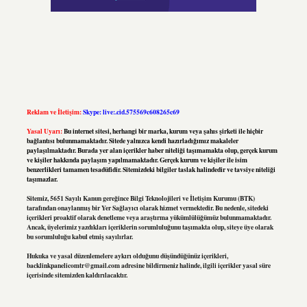
Reklam ve İletişim:
Skype: live:.cid.575569c608265c69
Yasal Uyarı:
Bu internet sitesi, herhangi bir marka, kurum veya şahıs şirketi ile hiçbir
bağlantısı bulunmamaktadır. Sitede yalnızca kendi hazırladığımız makaleler
paylaşılmaktadır. Burada yer alan içerikler haber niteliği taşımamakta olup, gerçek kurum
ve kişiler hakkında paylaşım yapılmamaktadır. Gerçek kurum ve kişiler ile isim
benzerlikleri tamamen tesadüfidir. Sitemizdeki bilgiler taslak halindedir ve tavsiye niteliği
taşımazlar.
Sitemiz, 5651 Sayılı Kanun gereğince Bilgi Teknolojileri ve İletişim Kurumu (BTK)
tarafından onaylanmış bir Yer Sağlayıcı olarak hizmet vermektedir. Bu nedenle, sitedeki
içerikleri proaktif olarak denetleme veya araştırma yükümlülüğümüz bulunmamaktadır.
Ancak, üyelerimiz yazdıkları içeriklerin sorumluluğunu taşımakta olup, siteye üye olarak
bu sorumluluğu kabul etmiş sayılırlar.
Hukuka ve yasal düzenlemelere aykırı olduğunu düşündüğünüz içerikleri,
backlinkpanelicomtr@gmail.com
adresine bildirmeniz halinde, ilgili içerikler yasal süre
içerisinde sitemizden kaldırılacaktır.