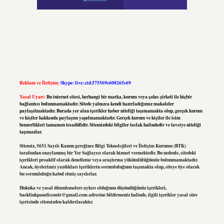
Reklam ve İletişim:
Skype: live:.cid.575569c608265c69
Yasal Uyarı:
Bu internet sitesi, herhangi bir marka, kurum veya şahıs şirketi ile hiçbir
bağlantısı bulunmamaktadır. Sitede yalnızca kendi hazırladığımız makaleler
paylaşılmaktadır. Burada yer alan içerikler haber niteliği taşımamakta olup, gerçek kurum
ve kişiler hakkında paylaşım yapılmamaktadır. Gerçek kurum ve kişiler ile isim
benzerlikleri tamamen tesadüfidir. Sitemizdeki bilgiler taslak halindedir ve tavsiye niteliği
taşımazlar.
Sitemiz, 5651 Sayılı Kanun gereğince Bilgi Teknolojileri ve İletişim Kurumu (BTK)
tarafından onaylanmış bir Yer Sağlayıcı olarak hizmet vermektedir. Bu nedenle, sitedeki
içerikleri proaktif olarak denetleme veya araştırma yükümlülüğümüz bulunmamaktadır.
Ancak, üyelerimiz yazdıkları içeriklerin sorumluluğunu taşımakta olup, siteye üye olarak
bu sorumluluğu kabul etmiş sayılırlar.
Hukuka ve yasal düzenlemelere aykırı olduğunu düşündüğünüz içerikleri,
backlinkpanelicomtr@gmail.com
adresine bildirmeniz halinde, ilgili içerikler yasal süre
içerisinde sitemizden kaldırılacaktır.