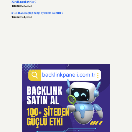
Kirpik nasıl ayrılır ?
Temmuz 25, 2026
8 GB RAM laptop hangi oyunları kaldırır ?
Temmuz 24, 2026