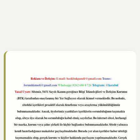
hiltonbet
https://www.tulipbet.online/
Reklam ve İletişim:
E-mail:
backlinkpaneli@gmail.com
Teams:
forumhizmeti@gmail.com
Whatsapp: 0262 606 0 726
Telegram: @karabul
Yasal Uyarı:
Sitemiz, 5651 Sayılı Kanun gereğince Bilgi Teknolojileri ve İletişim Kurumu
(BTK) tarafından onaylanmış bir Yer Sağlayıcı olarak hizmet vermektedir. Bu nedenle,
sitedeki içerikleri proaktif olarak denetleme veya araştırma yükümlülüğümüz
bulunmamaktadır. Ancak, üyelerimiz yazdıkları içeriklerin sorumluluğunu taşımakta
olup, siteye üye olarak bu sorumluluğu kabul etmiş sayılırlar. Bu internet sitesi, herhangi
bir marka, kurum veya şahıs şirketi ile hiçbir bağlantısı bulunmamaktadır. Sitede yalnızca
kendi hazırladığımız makaleler paylaşılmaktadır. Burada yer alan içerikler haber niteliği
taşımamakta olup, gerçek kurum ve kişiler hakkında paylaşım yapılmamaktadır. Gerçek