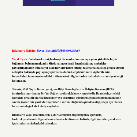
Reklam ve İletişim:
Skype: live:.cid.575569c608265c69
Yasal Uyarı:
Bu internet sitesi, herhangi bir marka, kurum veya şahıs şirketi ile hiçbir
bağlantısı bulunmamaktadır. Sitede yalnızca kendi hazırladığımız makaleler
paylaşılmaktadır. Burada yer alan içerikler haber niteliği taşımamakta olup, gerçek kurum
ve kişiler hakkında paylaşım yapılmamaktadır. Gerçek kurum ve kişiler ile isim
benzerlikleri tamamen tesadüfidir. Sitemizdeki bilgiler taslak halindedir ve tavsiye niteliği
taşımazlar.
Sitemiz, 5651 Sayılı Kanun gereğince Bilgi Teknolojileri ve İletişim Kurumu (BTK)
tarafından onaylanmış bir Yer Sağlayıcı olarak hizmet vermektedir. Bu nedenle, sitedeki
içerikleri proaktif olarak denetleme veya araştırma yükümlülüğümüz bulunmamaktadır.
Ancak, üyelerimiz yazdıkları içeriklerin sorumluluğunu taşımakta olup, siteye üye olarak
bu sorumluluğu kabul etmiş sayılırlar.
Hukuka ve yasal düzenlemelere aykırı olduğunu düşündüğünüz içerikleri,
backlinkpanelicomtr@gmail.com
adresine bildirmeniz halinde, ilgili içerikler yasal süre
içerisinde sitemizden kaldırılacaktır.