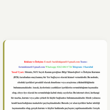
//www.tulipbet.online/
Reklam ve İletişim:
E-mail:
backlinkpaneli@gmail.com
Teams:
forumhizmeti@gmail.com
Whatsapp: 0262 606 0 726
Telegram: @karabul
Yasal Uyarı:
Sitemiz, 5651 Sayılı Kanun gereğince Bilgi Teknolojileri ve İletişim Kurumu
(BTK) tarafından onaylanmış bir Yer Sağlayıcı olarak hizmet vermektedir. Bu nedenle,
sitedeki içerikleri proaktif olarak denetleme veya araştırma yükümlülüğümüz
bulunmamaktadır. Ancak, üyelerimiz yazdıkları içeriklerin sorumluluğunu taşımakta
olup, siteye üye olarak bu sorumluluğu kabul etmiş sayılırlar. Bu internet sitesi, herhangi
bir marka, kurum veya şahıs şirketi ile hiçbir bağlantısı bulunmamaktadır. Sitede yalnızca
kendi hazırladığımız makaleler paylaşılmaktadır. Burada yer alan içerikler haber niteliği
taşımamakta olup, gerçek kurum ve kişiler hakkında paylaşım yapılmamaktadır. Gerçek