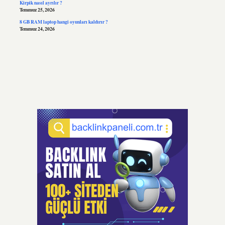
Kirpik nasıl ayrılır ?
Temmuz 25, 2026
8 GB RAM laptop hangi oyunları kaldırır ?
Temmuz 24, 2026