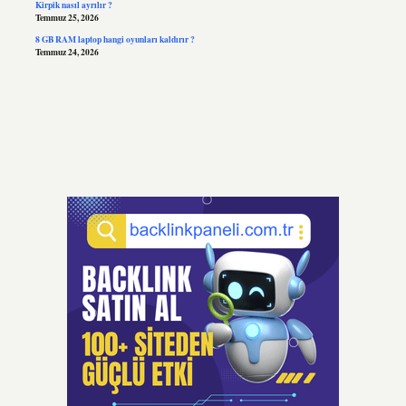
Kirpik nasıl ayrılır ?
Temmuz 25, 2026
8 GB RAM laptop hangi oyunları kaldırır ?
Temmuz 24, 2026