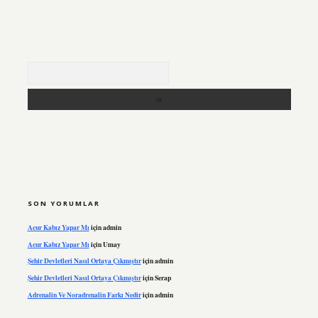
Arama
SON YORUMLAR
Acur Kabız Yapar Mı
için
admin
Acur Kabız Yapar Mı
için
Umay
Şehir Devletleri Nasıl Ortaya Çıkmıştır
için
admin
Şehir Devletleri Nasıl Ortaya Çıkmıştır
için
Serap
Adrenalin Ve Noradrenalin Farkı Nedir
için
admin