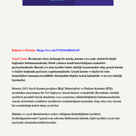
Reklam ve İletişim:
Skype: live:.cid.575569c608265c69
Yasal Uyarı:
Bu internet sitesi, herhangi bir marka, kurum veya şahıs şirketi ile hiçbir
bağlantısı bulunmamaktadır. Sitede yalnızca kendi hazırladığımız makaleler
paylaşılmaktadır. Burada yer alan içerikler haber niteliği taşımamakta olup, gerçek kurum
ve kişiler hakkında paylaşım yapılmamaktadır. Gerçek kurum ve kişiler ile isim
benzerlikleri tamamen tesadüfidir. Sitemizdeki bilgiler taslak halindedir ve tavsiye niteliği
taşımazlar.
Sitemiz, 5651 Sayılı Kanun gereğince Bilgi Teknolojileri ve İletişim Kurumu (BTK)
tarafından onaylanmış bir Yer Sağlayıcı olarak hizmet vermektedir. Bu nedenle, sitedeki
içerikleri proaktif olarak denetleme veya araştırma yükümlülüğümüz bulunmamaktadır.
Ancak, üyelerimiz yazdıkları içeriklerin sorumluluğunu taşımakta olup, siteye üye olarak
bu sorumluluğu kabul etmiş sayılırlar.
Hukuka ve yasal düzenlemelere aykırı olduğunu düşündüğünüz içerikleri,
backlinkpanelicomtr@gmail.com
adresine bildirmeniz halinde, ilgili içerikler yasal süre
içerisinde sitemizden kaldırılacaktır.