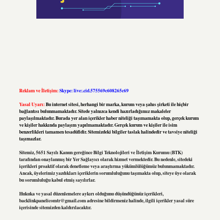
Reklam ve İletişim:
Skype: live:.cid.575569c608265c69
Yasal Uyarı:
Bu internet sitesi, herhangi bir marka, kurum veya şahıs şirketi ile hiçbir
bağlantısı bulunmamaktadır. Sitede yalnızca kendi hazırladığımız makaleler
paylaşılmaktadır. Burada yer alan içerikler haber niteliği taşımamakta olup, gerçek kurum
ve kişiler hakkında paylaşım yapılmamaktadır. Gerçek kurum ve kişiler ile isim
benzerlikleri tamamen tesadüfidir. Sitemizdeki bilgiler taslak halindedir ve tavsiye niteliği
taşımazlar.
Sitemiz, 5651 Sayılı Kanun gereğince Bilgi Teknolojileri ve İletişim Kurumu (BTK)
tarafından onaylanmış bir Yer Sağlayıcı olarak hizmet vermektedir. Bu nedenle, sitedeki
içerikleri proaktif olarak denetleme veya araştırma yükümlülüğümüz bulunmamaktadır.
Ancak, üyelerimiz yazdıkları içeriklerin sorumluluğunu taşımakta olup, siteye üye olarak
bu sorumluluğu kabul etmiş sayılırlar.
Hukuka ve yasal düzenlemelere aykırı olduğunu düşündüğünüz içerikleri,
backlinkpanelicomtr@gmail.com
adresine bildirmeniz halinde, ilgili içerikler yasal süre
içerisinde sitemizden kaldırılacaktır.