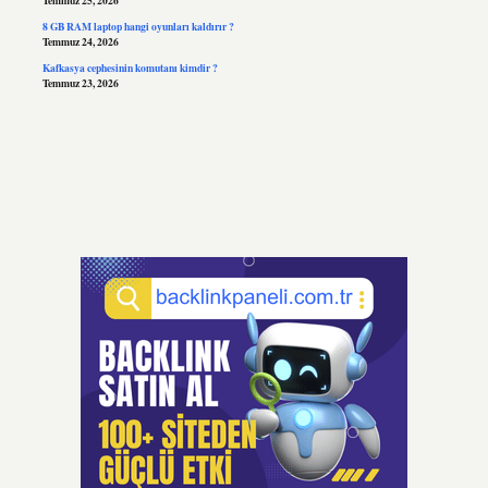
Temmuz 25, 2026
8 GB RAM laptop hangi oyunları kaldırır ?
Temmuz 24, 2026
Kafkasya cephesinin komutanı kimdir ?
Temmuz 23, 2026