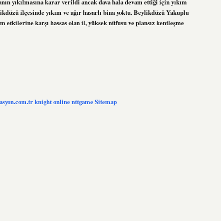
ın yıkılmasına karar verildi ancak dava hala devam ettiği için yıkım
ikdüzü ilçesinde yıkım ve ağır hasarlı bina yoktu. Beylikdüzü Yakuplu
 etkilerine karşı hassas olan il, yüksek nüfusu ve plansız kentleşme
zasyon.com.tr
knight online
nttgame
Sitemap