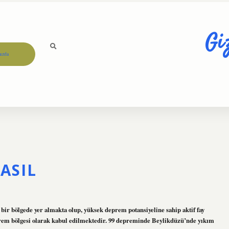
Gi
ızda
ASIL
bir bölgede yer almakta olup, yüksek deprem potansiyeline sahip aktif fay
eprem bölgesi olarak kabul edilmektedir. 99 depreminde Beylikdüzü’nde yıkım