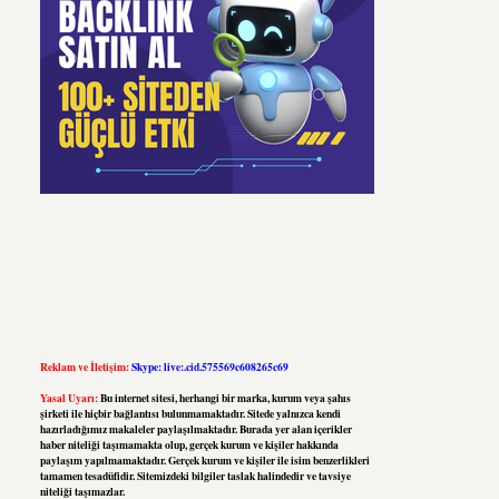
Reklam ve İletişim:
Skype: live:.cid.575569c608265c69
Yasal Uyarı:
Bu internet sitesi, herhangi bir marka, kurum veya şahıs
şirketi ile hiçbir bağlantısı bulunmamaktadır. Sitede yalnızca kendi
hazırladığımız makaleler paylaşılmaktadır. Burada yer alan içerikler
haber niteliği taşımamakta olup, gerçek kurum ve kişiler hakkında
paylaşım yapılmamaktadır. Gerçek kurum ve kişiler ile isim benzerlikleri
tamamen tesadüfidir. Sitemizdeki bilgiler taslak halindedir ve tavsiye
niteliği taşımazlar.