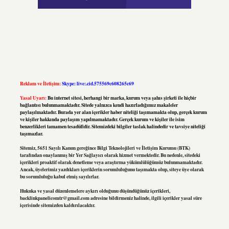
Reklam ve İletişim:
Skype: live:.cid.575569c608265c69
Yasal Uyarı:
Bu internet sitesi, herhangi bir marka, kurum veya şahıs şirketi ile hiçbir
bağlantısı bulunmamaktadır. Sitede yalnızca kendi hazırladığımız makaleler
paylaşılmaktadır. Burada yer alan içerikler haber niteliği taşımamakta olup, gerçek kurum
ve kişiler hakkında paylaşım yapılmamaktadır. Gerçek kurum ve kişiler ile isim
benzerlikleri tamamen tesadüfidir. Sitemizdeki bilgiler taslak halindedir ve tavsiye niteliği
taşımazlar.
Sitemiz, 5651 Sayılı Kanun gereğince Bilgi Teknolojileri ve İletişim Kurumu (BTK)
tarafından onaylanmış bir Yer Sağlayıcı olarak hizmet vermektedir. Bu nedenle, sitedeki
içerikleri proaktif olarak denetleme veya araştırma yükümlülüğümüz bulunmamaktadır.
Ancak, üyelerimiz yazdıkları içeriklerin sorumluluğunu taşımakta olup, siteye üye olarak
bu sorumluluğu kabul etmiş sayılırlar.
Hukuka ve yasal düzenlemelere aykırı olduğunu düşündüğünüz içerikleri,
backlinkpanelicomtr@gmail.com
adresine bildirmeniz halinde, ilgili içerikler yasal süre
içerisinde sitemizden kaldırılacaktır.