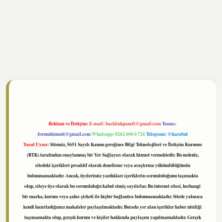
ltonbet
https://www.tulipbet.online/
Reklam ve İletişim:
E-mail:
backlinkpaneli@gmail.com
Teams:
forumhizmeti@gmail.com
Whatsapp: 0262 606 0 726
Telegram: @karabul
Yasal Uyarı:
Sitemiz, 5651 Sayılı Kanun gereğince Bilgi Teknolojileri ve İletişim Kurumu
(BTK) tarafından onaylanmış bir Yer Sağlayıcı olarak hizmet vermektedir. Bu nedenle,
sitedeki içerikleri proaktif olarak denetleme veya araştırma yükümlülüğümüz
bulunmamaktadır. Ancak, üyelerimiz yazdıkları içeriklerin sorumluluğunu taşımakta
olup, siteye üye olarak bu sorumluluğu kabul etmiş sayılırlar. Bu internet sitesi, herhangi
bir marka, kurum veya şahıs şirketi ile hiçbir bağlantısı bulunmamaktadır. Sitede yalnızca
kendi hazırladığımız makaleler paylaşılmaktadır. Burada yer alan içerikler haber niteliği
taşımamakta olup, gerçek kurum ve kişiler hakkında paylaşım yapılmamaktadır. Gerçek