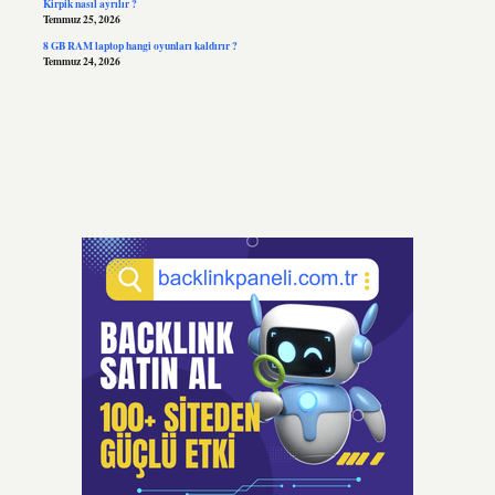
Kirpik nasıl ayrılır ?
Temmuz 25, 2026
8 GB RAM laptop hangi oyunları kaldırır ?
Temmuz 24, 2026