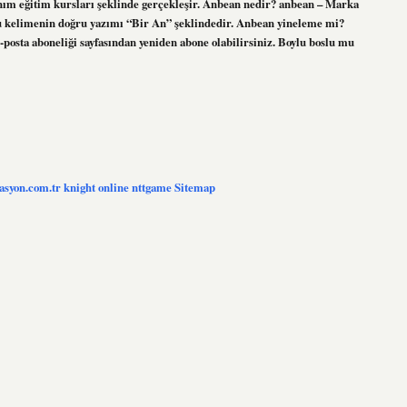
lanım eğitim kursları şeklinde gerçekleşir. Anbean nedir? anbean – Marka
bu kelimenin doğru yazımı “Bir An” şeklindedir. Anbean yineleme mi?
posta aboneliği sayfasından yeniden abone olabilirsiniz. Boylu boslu mu
zasyon.com.tr
knight online
nttgame
Sitemap