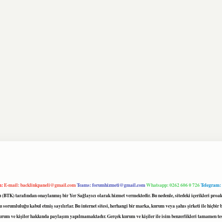
m:
E-mail:
backlinkpaneli@gmail.com
Teams:
forumhizmeti@gmail.com
Whatsapp: 0262 606 0 726
Telegram:
mu (BTK) tarafından onaylanmış bir Yer Sağlayıcı olarak hizmet vermektedir. Bu nedenle, sitedeki içerikleri 
 sorumluluğu kabul etmiş sayılırlar. Bu internet sitesi, herhangi bir marka, kurum veya şahıs şirketi ile hiçbi
kurum ve kişiler hakkında paylaşım yapılmamaktadır. Gerçek kurum ve kişiler ile isim benzerlikleri tamamen te