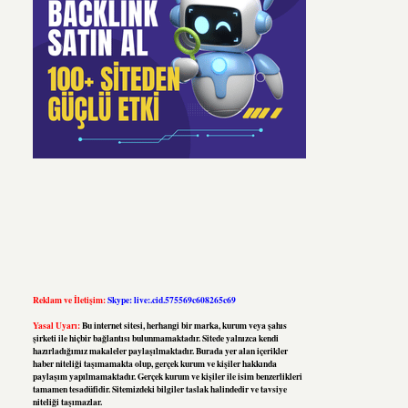
Reklam ve İletişim:
Skype: live:.cid.575569c608265c69
Yasal Uyarı:
Bu internet sitesi, herhangi bir marka, kurum veya şahıs
şirketi ile hiçbir bağlantısı bulunmamaktadır. Sitede yalnızca kendi
hazırladığımız makaleler paylaşılmaktadır. Burada yer alan içerikler
haber niteliği taşımamakta olup, gerçek kurum ve kişiler hakkında
paylaşım yapılmamaktadır. Gerçek kurum ve kişiler ile isim benzerlikleri
tamamen tesadüfidir. Sitemizdeki bilgiler taslak halindedir ve tavsiye
niteliği taşımazlar.