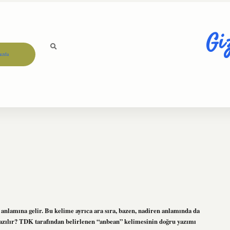
Gi
ızda
 anlamına gelir. Bu kelime ayrıca ara sıra, bazen, nadiren anlamında da
yazılır? TDK tarafından belirlenen “anbean” kelimesinin doğru yazımı