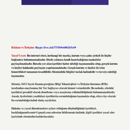
Reklam ve İletişim:
Skype: live:.cid.575569c608265c69
Yasal Uyarı:
Bu internet sitesi, herhangi bir marka, kurum veya şahıs şirketi ile hiçbir
bağlantısı bulunmamaktadır. Sitede yalnızca kendi hazırladığımız makaleler
paylaşılmaktadır. Burada yer alan içerikler haber niteliği taşımamakta olup, gerçek kurum
ve kişiler hakkında paylaşım yapılmamaktadır. Gerçek kurum ve kişiler ile isim
benzerlikleri tamamen tesadüfidir. Sitemizdeki bilgiler taslak halindedir ve tavsiye niteliği
taşımazlar.
Sitemiz, 5651 Sayılı Kanun gereğince Bilgi Teknolojileri ve İletişim Kurumu (BTK)
tarafından onaylanmış bir Yer Sağlayıcı olarak hizmet vermektedir. Bu nedenle, sitedeki
içerikleri proaktif olarak denetleme veya araştırma yükümlülüğümüz bulunmamaktadır.
Ancak, üyelerimiz yazdıkları içeriklerin sorumluluğunu taşımakta olup, siteye üye olarak
bu sorumluluğu kabul etmiş sayılırlar.
Hukuka ve yasal düzenlemelere aykırı olduğunu düşündüğünüz içerikleri,
backlinkpanelicomtr@gmail.com
adresine bildirmeniz halinde, ilgili içerikler yasal süre
içerisinde sitemizden kaldırılacaktır.