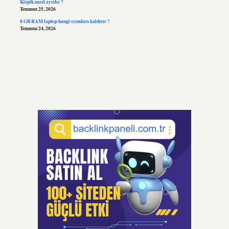
Kirpik nasıl ayrılır ?
Temmuz 25, 2026
8 GB RAM laptop hangi oyunları kaldırır ?
Temmuz 24, 2026