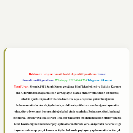
tonbet
https://www.tulipbet.online/
Reklam ve İletişim:
E-mail:
backlinkpaneli@gmail.com
Teams:
forumhizmeti@gmail.com
Whatsapp: 0262 606 0 726
Telegram: @karabul
Yasal Uyarı:
Sitemiz, 5651 Sayılı Kanun gereğince Bilgi Teknolojileri ve İletişim Kurumu
(BTK) tarafından onaylanmış bir Yer Sağlayıcı olarak hizmet vermektedir. Bu nedenle,
sitedeki içerikleri proaktif olarak denetleme veya araştırma yükümlülüğümüz
bulunmamaktadır. Ancak, üyelerimiz yazdıkları içeriklerin sorumluluğunu taşımakta
olup, siteye üye olarak bu sorumluluğu kabul etmiş sayılırlar. Bu internet sitesi, herhangi
bir marka, kurum veya şahıs şirketi ile hiçbir bağlantısı bulunmamaktadır. Sitede yalnızca
kendi hazırladığımız makaleler paylaşılmaktadır. Burada yer alan içerikler haber niteliği
taşımamakta olup, gerçek kurum ve kişiler hakkında paylaşım yapılmamaktadır. Gerçek