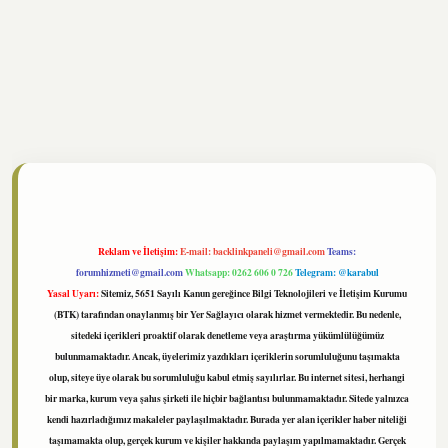
//www.tulipbet.online/
Reklam ve İletişim:
E-mail:
backlinkpaneli@gmail.com
Teams:
forumhizmeti@gmail.com
Whatsapp: 0262 606 0 726
Telegram: @karabul
Yasal Uyarı:
Sitemiz, 5651 Sayılı Kanun gereğince Bilgi Teknolojileri ve İletişim Kurumu
(BTK) tarafından onaylanmış bir Yer Sağlayıcı olarak hizmet vermektedir. Bu nedenle,
sitedeki içerikleri proaktif olarak denetleme veya araştırma yükümlülüğümüz
bulunmamaktadır. Ancak, üyelerimiz yazdıkları içeriklerin sorumluluğunu taşımakta
olup, siteye üye olarak bu sorumluluğu kabul etmiş sayılırlar. Bu internet sitesi, herhangi
bir marka, kurum veya şahıs şirketi ile hiçbir bağlantısı bulunmamaktadır. Sitede yalnızca
kendi hazırladığımız makaleler paylaşılmaktadır. Burada yer alan içerikler haber niteliği
taşımamakta olup, gerçek kurum ve kişiler hakkında paylaşım yapılmamaktadır. Gerçek