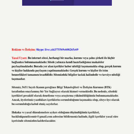
Reklam ve İletişim:
Skype: live:.cid.575569c608265c69
Yasal Uyarı:
Bu internet sitesi, herhangi bir marka, kurum veya şahıs şirketi ile hiçbir
bağlantısı bulunmamaktadır. Sitede yalnızca kendi hazırladığımız makaleler
paylaşılmaktadır. Burada yer alan içerikler haber niteliği taşımamakta olup, gerçek kurum
ve kişiler hakkında paylaşım yapılmamaktadır. Gerçek kurum ve kişiler ile isim
benzerlikleri tamamen tesadüfidir. Sitemizdeki bilgiler taslak halindedir ve tavsiye niteliği
taşımazlar.
Sitemiz, 5651 Sayılı Kanun gereğince Bilgi Teknolojileri ve İletişim Kurumu (BTK)
tarafından onaylanmış bir Yer Sağlayıcı olarak hizmet vermektedir. Bu nedenle, sitedeki
içerikleri proaktif olarak denetleme veya araştırma yükümlülüğümüz bulunmamaktadır.
Ancak, üyelerimiz yazdıkları içeriklerin sorumluluğunu taşımakta olup, siteye üye olarak
bu sorumluluğu kabul etmiş sayılırlar.
Hukuka ve yasal düzenlemelere aykırı olduğunu düşündüğünüz içerikleri,
backlinkpanelicomtr@gmail.com
adresine bildirmeniz halinde, ilgili içerikler yasal süre
içerisinde sitemizden kaldırılacaktır.