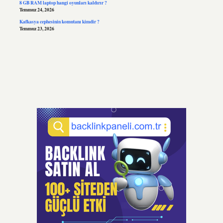
8 GB RAM laptop hangi oyunları kaldırır ?
Temmuz 24, 2026
Kafkasya cephesinin komutanı kimdir ?
Temmuz 23, 2026