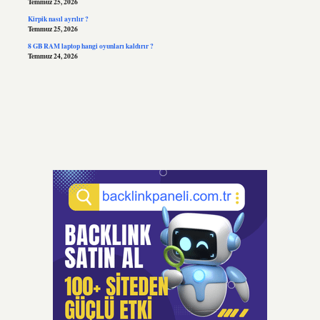
Temmuz 25, 2026
Kirpik nasıl ayrılır ?
Temmuz 25, 2026
8 GB RAM laptop hangi oyunları kaldırır ?
Temmuz 24, 2026