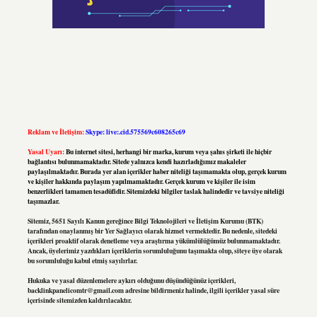
Reklam ve İletişim:
Skype: live:.cid.575569c608265c69
Yasal Uyarı:
Bu internet sitesi, herhangi bir marka, kurum veya şahıs şirketi ile hiçbir
bağlantısı bulunmamaktadır. Sitede yalnızca kendi hazırladığımız makaleler
paylaşılmaktadır. Burada yer alan içerikler haber niteliği taşımamakta olup, gerçek kurum
ve kişiler hakkında paylaşım yapılmamaktadır. Gerçek kurum ve kişiler ile isim
benzerlikleri tamamen tesadüfidir. Sitemizdeki bilgiler taslak halindedir ve tavsiye niteliği
taşımazlar.
Sitemiz, 5651 Sayılı Kanun gereğince Bilgi Teknolojileri ve İletişim Kurumu (BTK)
tarafından onaylanmış bir Yer Sağlayıcı olarak hizmet vermektedir. Bu nedenle, sitedeki
içerikleri proaktif olarak denetleme veya araştırma yükümlülüğümüz bulunmamaktadır.
Ancak, üyelerimiz yazdıkları içeriklerin sorumluluğunu taşımakta olup, siteye üye olarak
bu sorumluluğu kabul etmiş sayılırlar.
Hukuka ve yasal düzenlemelere aykırı olduğunu düşündüğünüz içerikleri,
backlinkpanelicomtr@gmail.com
adresine bildirmeniz halinde, ilgili içerikler yasal süre
içerisinde sitemizden kaldırılacaktır.