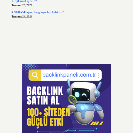
Kirpik nasıl ayrılır ?
Temmuz 25, 2026
8 GB RAM laptop hangi oyunları kaldırır ?
Temmuz 24, 2026