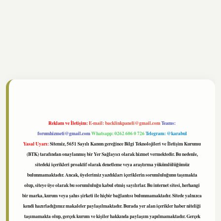
//www.tulipbet.online/
Reklam ve İletişim:
E-mail:
backlinkpaneli@gmail.com
Teams:
forumhizmeti@gmail.com
Whatsapp: 0262 606 0 726
Telegram: @karabul
Yasal Uyarı:
Sitemiz, 5651 Sayılı Kanun gereğince Bilgi Teknolojileri ve İletişim Kurumu
(BTK) tarafından onaylanmış bir Yer Sağlayıcı olarak hizmet vermektedir. Bu nedenle,
sitedeki içerikleri proaktif olarak denetleme veya araştırma yükümlülüğümüz
bulunmamaktadır. Ancak, üyelerimiz yazdıkları içeriklerin sorumluluğunu taşımakta
olup, siteye üye olarak bu sorumluluğu kabul etmiş sayılırlar. Bu internet sitesi, herhangi
bir marka, kurum veya şahıs şirketi ile hiçbir bağlantısı bulunmamaktadır. Sitede yalnızca
kendi hazırladığımız makaleler paylaşılmaktadır. Burada yer alan içerikler haber niteliği
taşımamakta olup, gerçek kurum ve kişiler hakkında paylaşım yapılmamaktadır. Gerçek