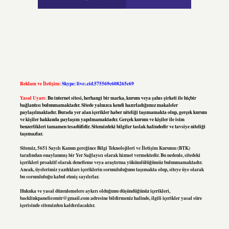
Reklam ve İletişim:
Skype: live:.cid.575569c608265c69
Yasal Uyarı:
Bu internet sitesi, herhangi bir marka, kurum veya şahıs şirketi ile hiçbir
bağlantısı bulunmamaktadır. Sitede yalnızca kendi hazırladığımız makaleler
paylaşılmaktadır. Burada yer alan içerikler haber niteliği taşımamakta olup, gerçek kurum
ve kişiler hakkında paylaşım yapılmamaktadır. Gerçek kurum ve kişiler ile isim
benzerlikleri tamamen tesadüfidir. Sitemizdeki bilgiler taslak halindedir ve tavsiye niteliği
taşımazlar.
Sitemiz, 5651 Sayılı Kanun gereğince Bilgi Teknolojileri ve İletişim Kurumu (BTK)
tarafından onaylanmış bir Yer Sağlayıcı olarak hizmet vermektedir. Bu nedenle, sitedeki
içerikleri proaktif olarak denetleme veya araştırma yükümlülüğümüz bulunmamaktadır.
Ancak, üyelerimiz yazdıkları içeriklerin sorumluluğunu taşımakta olup, siteye üye olarak
bu sorumluluğu kabul etmiş sayılırlar.
Hukuka ve yasal düzenlemelere aykırı olduğunu düşündüğünüz içerikleri,
backlinkpanelicomtr@gmail.com
adresine bildirmeniz halinde, ilgili içerikler yasal süre
içerisinde sitemizden kaldırılacaktır.