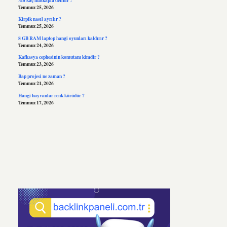
Temmuz 25, 2026
Kirpik nasıl ayrılır ?
Temmuz 25, 2026
8 GB RAM laptop hangi oyunları kaldırır ?
Temmuz 24, 2026
Kafkasya cephesinin komutanı kimdir ?
Temmuz 23, 2026
Bap projesi ne zaman ?
Temmuz 21, 2026
Hangi hayvanlar renk körüdür ?
Temmuz 17, 2026