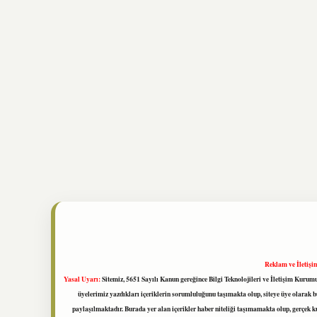
Reklam ve İletişi
Yasal Uyarı:
Sitemiz, 5651 Sayılı Kanun gereğince Bilgi Teknolojileri ve İletişim Kuru
üyelerimiz yazdıkları içeriklerin sorumluluğunu taşımakta olup, siteye üye olarak bu
paylaşılmaktadır. Burada yer alan içerikler haber niteliği taşımamakta olup, gerçek 