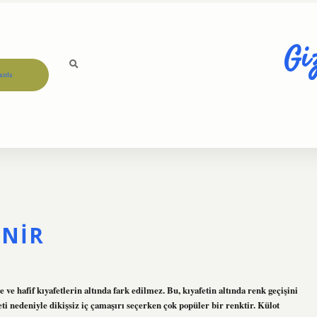
Gi
ızda
ENIR
e ve hafif kıyafetlerin altında fark edilmez. Bu, kıyafetin altında renk geçişini
eti nedeniyle dikişsiz iç çamaşırı seçerken çok popüler bir renktir. Külot