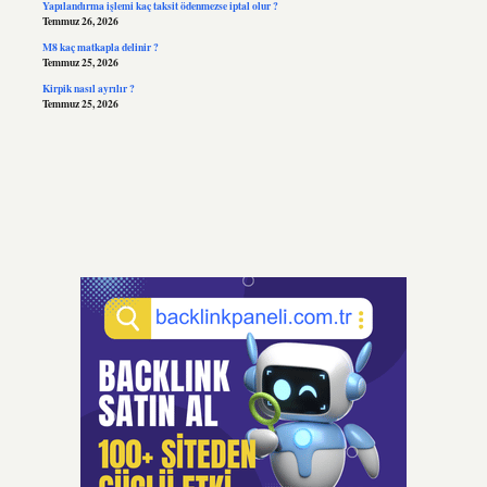
Yapılandırma işlemi kaç taksit ödenmezse iptal olur ?
Temmuz 26, 2026
M8 kaç matkapla delinir ?
Temmuz 25, 2026
Kirpik nasıl ayrılır ?
Temmuz 25, 2026