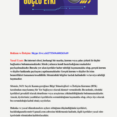
Reklam ve İletişim:
Skype: live:.cid.575569c608265c69
Yasal Uyarı:
Bu internet sitesi, herhangi bir marka, kurum veya şahıs şirketi ile hiçbir
bağlantısı bulunmamaktadır. Sitede yalnızca kendi hazırladığımız makaleler
paylaşılmaktadır. Burada yer alan içerikler haber niteliği taşımamakta olup, gerçek kurum
ve kişiler hakkında paylaşım yapılmamaktadır. Gerçek kurum ve kişiler ile isim
benzerlikleri tamamen tesadüfidir. Sitemizdeki bilgiler taslak halindedir ve tavsiye niteliği
taşımazlar.
Sitemiz, 5651 Sayılı Kanun gereğince Bilgi Teknolojileri ve İletişim Kurumu (BTK)
tarafından onaylanmış bir Yer Sağlayıcı olarak hizmet vermektedir. Bu nedenle, sitedeki
içerikleri proaktif olarak denetleme veya araştırma yükümlülüğümüz bulunmamaktadır.
Ancak, üyelerimiz yazdıkları içeriklerin sorumluluğunu taşımakta olup, siteye üye olarak
bu sorumluluğu kabul etmiş sayılırlar.
Hukuka ve yasal düzenlemelere aykırı olduğunu düşündüğünüz içerikleri,
backlinkpanelicomtr@gmail.com
adresine bildirmeniz halinde, ilgili içerikler yasal süre
içerisinde sitemizden kaldırılacaktır.