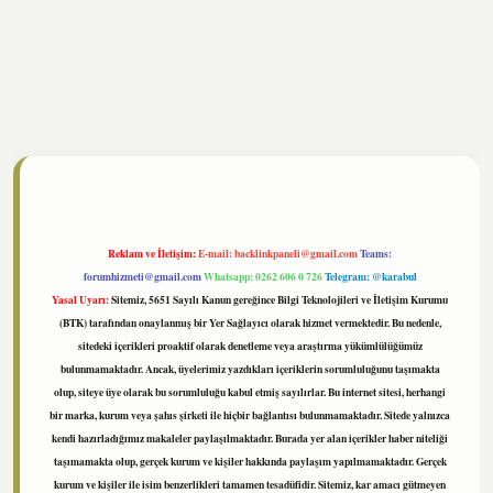
//www.tulipbet.online/
Reklam ve İletişim:
E-mail:
backlinkpaneli@gmail.com
Teams:
forumhizmeti@gmail.com
Whatsapp: 0262 606 0 726
Telegram: @karabul
Yasal Uyarı:
Sitemiz, 5651 Sayılı Kanun gereğince Bilgi Teknolojileri ve İletişim Kurumu
(BTK) tarafından onaylanmış bir Yer Sağlayıcı olarak hizmet vermektedir. Bu nedenle,
sitedeki içerikleri proaktif olarak denetleme veya araştırma yükümlülüğümüz
bulunmamaktadır. Ancak, üyelerimiz yazdıkları içeriklerin sorumluluğunu taşımakta
olup, siteye üye olarak bu sorumluluğu kabul etmiş sayılırlar. Bu internet sitesi, herhangi
bir marka, kurum veya şahıs şirketi ile hiçbir bağlantısı bulunmamaktadır. Sitede yalnızca
kendi hazırladığımız makaleler paylaşılmaktadır. Burada yer alan içerikler haber niteliği
taşımamakta olup, gerçek kurum ve kişiler hakkında paylaşım yapılmamaktadır. Gerçek
kurum ve kişiler ile isim benzerlikleri tamamen tesadüfidir. Sitemiz, kar amacı gütmeyen