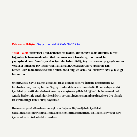
Reklam ve İletişim:
Skype: live:.cid.575569c608265c69
Yasal Uyarı:
Bu internet sitesi, herhangi bir marka, kurum veya şahıs şirketi ile hiçbir
bağlantısı bulunmamaktadır. Sitede yalnızca kendi hazırladığımız makaleler
paylaşılmaktadır. Burada yer alan içerikler haber niteliği taşımamakta olup, gerçek kurum
ve kişiler hakkında paylaşım yapılmamaktadır. Gerçek kurum ve kişiler ile isim
benzerlikleri tamamen tesadüfidir. Sitemizdeki bilgiler taslak halindedir ve tavsiye niteliği
taşımazlar.
Sitemiz, 5651 Sayılı Kanun gereğince Bilgi Teknolojileri ve İletişim Kurumu (BTK)
tarafından onaylanmış bir Yer Sağlayıcı olarak hizmet vermektedir. Bu nedenle, sitedeki
içerikleri proaktif olarak denetleme veya araştırma yükümlülüğümüz bulunmamaktadır.
Ancak, üyelerimiz yazdıkları içeriklerin sorumluluğunu taşımakta olup, siteye üye olarak
bu sorumluluğu kabul etmiş sayılırlar.
Hukuka ve yasal düzenlemelere aykırı olduğunu düşündüğünüz içerikleri,
backlinkpanelicomtr@gmail.com
adresine bildirmeniz halinde, ilgili içerikler yasal süre
içerisinde sitemizden kaldırılacaktır.