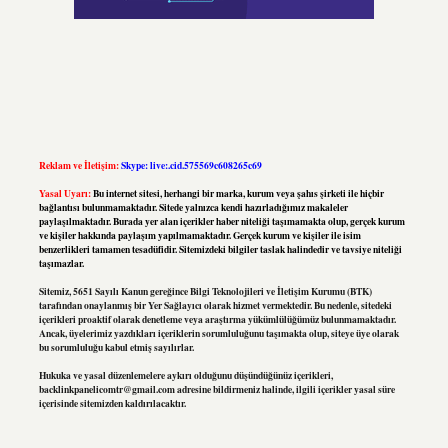
Reklam ve İletişim:
Skype: live:.cid.575569c608265c69
Yasal Uyarı:
Bu internet sitesi, herhangi bir marka, kurum veya şahıs şirketi ile hiçbir
bağlantısı bulunmamaktadır. Sitede yalnızca kendi hazırladığımız makaleler
paylaşılmaktadır. Burada yer alan içerikler haber niteliği taşımamakta olup, gerçek kurum
ve kişiler hakkında paylaşım yapılmamaktadır. Gerçek kurum ve kişiler ile isim
benzerlikleri tamamen tesadüfidir. Sitemizdeki bilgiler taslak halindedir ve tavsiye niteliği
taşımazlar.
Sitemiz, 5651 Sayılı Kanun gereğince Bilgi Teknolojileri ve İletişim Kurumu (BTK)
tarafından onaylanmış bir Yer Sağlayıcı olarak hizmet vermektedir. Bu nedenle, sitedeki
içerikleri proaktif olarak denetleme veya araştırma yükümlülüğümüz bulunmamaktadır.
Ancak, üyelerimiz yazdıkları içeriklerin sorumluluğunu taşımakta olup, siteye üye olarak
bu sorumluluğu kabul etmiş sayılırlar.
Hukuka ve yasal düzenlemelere aykırı olduğunu düşündüğünüz içerikleri,
backlinkpanelicomtr@gmail.com
adresine bildirmeniz halinde, ilgili içerikler yasal süre
içerisinde sitemizden kaldırılacaktır.