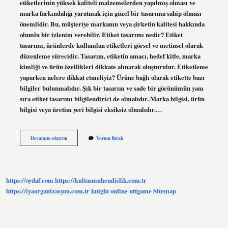
etiketlerinin yüksek kaliteli malzemelerden yapılmış olması ve
marka farkındalığı yaratmak için güzel bir tasarıma sahip olması
önemlidir. Bu, müşteriye markanın veya şirketin kalitesi hakkında
olumlu bir izlenim verebilir. Etiket tasarımı nedir? Etiket
tasarımı, ürünlerde kullanılan etiketleri görsel ve metinsel olarak
düzenleme sürecidir. Tasarım, etiketin amacı, hedef kitle, marka
kimliği ve ürün özellikleri dikkate alınarak oluşturulur. Etiketleme
yaparken nelere dikkat etmeliyiz? Ürüne bağlı olarak etikette bazı
bilgiler bulunmalıdır. Şık bir tasarım ve sade bir görünümün yanı
sıra etiket tasarımı bilgilendirici de olmalıdır. Marka bilgisi, ürün
bilgisi veya üretim yeri bilgisi eksiksiz olmalıdır.…
Etiket
Devamını okuyun
Yorum Bırak
Nasıl
Olmalı
https://oydaf.com
https://kultasmuhendislik.com.tr
https://iyaorganizasyon.com.tr
knight online
nttgame
Sitemap