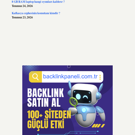
8 GB RAM laptop hangi oyunları kaldırır ?
Temmuz 24, 2026
Kafkasya cephesinin komutanı kimdir ?
Temmuz 23, 2026