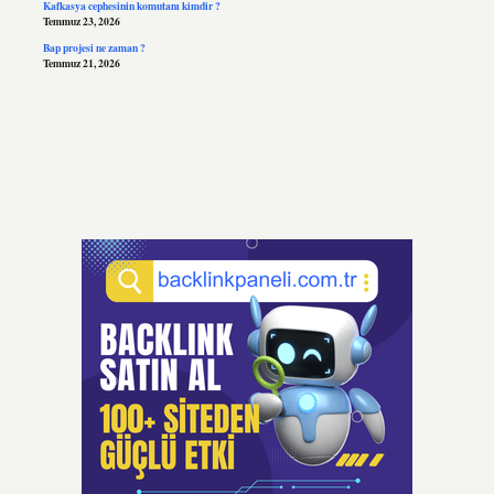
Kafkasya cephesinin komutanı kimdir ?
Temmuz 23, 2026
Bap projesi ne zaman ?
Temmuz 21, 2026