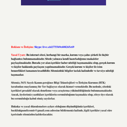
Reklam ve İletişim:
Skype: live:.cid.575569c608265c69
Yasal Uyarı:
Bu internet sitesi, herhangi bir marka, kurum veya şahıs şirketi ile hiçbir
bağlantısı bulunmamaktadır. Sitede yalnızca kendi hazırladığımız makaleler
paylaşılmaktadır. Burada yer alan içerikler haber niteliği taşımamakta olup, gerçek kurum
ve kişiler hakkında paylaşım yapılmamaktadır. Gerçek kurum ve kişiler ile isim
benzerlikleri tamamen tesadüfidir. Sitemizdeki bilgiler taslak halindedir ve tavsiye niteliği
taşımazlar.
Sitemiz, 5651 Sayılı Kanun gereğince Bilgi Teknolojileri ve İletişim Kurumu (BTK)
tarafından onaylanmış bir Yer Sağlayıcı olarak hizmet vermektedir. Bu nedenle, sitedeki
içerikleri proaktif olarak denetleme veya araştırma yükümlülüğümüz bulunmamaktadır.
Ancak, üyelerimiz yazdıkları içeriklerin sorumluluğunu taşımakta olup, siteye üye olarak
bu sorumluluğu kabul etmiş sayılırlar.
Hukuka ve yasal düzenlemelere aykırı olduğunu düşündüğünüz içerikleri,
backlinkpanelicomtr@gmail.com
adresine bildirmeniz halinde, ilgili içerikler yasal süre
içerisinde sitemizden kaldırılacaktır.