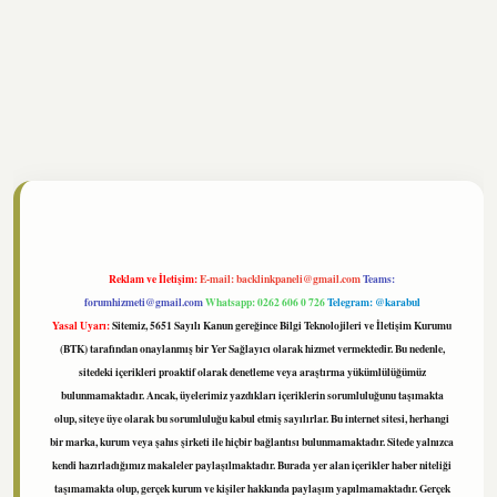
//www.tulipbet.online/
Reklam ve İletişim:
E-mail:
backlinkpaneli@gmail.com
Teams:
forumhizmeti@gmail.com
Whatsapp: 0262 606 0 726
Telegram: @karabul
Yasal Uyarı:
Sitemiz, 5651 Sayılı Kanun gereğince Bilgi Teknolojileri ve İletişim Kurumu
(BTK) tarafından onaylanmış bir Yer Sağlayıcı olarak hizmet vermektedir. Bu nedenle,
sitedeki içerikleri proaktif olarak denetleme veya araştırma yükümlülüğümüz
bulunmamaktadır. Ancak, üyelerimiz yazdıkları içeriklerin sorumluluğunu taşımakta
olup, siteye üye olarak bu sorumluluğu kabul etmiş sayılırlar. Bu internet sitesi, herhangi
bir marka, kurum veya şahıs şirketi ile hiçbir bağlantısı bulunmamaktadır. Sitede yalnızca
kendi hazırladığımız makaleler paylaşılmaktadır. Burada yer alan içerikler haber niteliği
taşımamakta olup, gerçek kurum ve kişiler hakkında paylaşım yapılmamaktadır. Gerçek