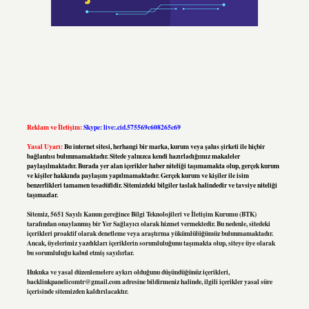
Reklam ve İletişim:
Skype: live:.cid.575569c608265c69
Yasal Uyarı:
Bu internet sitesi, herhangi bir marka, kurum veya şahıs şirketi ile hiçbir
bağlantısı bulunmamaktadır. Sitede yalnızca kendi hazırladığımız makaleler
paylaşılmaktadır. Burada yer alan içerikler haber niteliği taşımamakta olup, gerçek kurum
ve kişiler hakkında paylaşım yapılmamaktadır. Gerçek kurum ve kişiler ile isim
benzerlikleri tamamen tesadüfidir. Sitemizdeki bilgiler taslak halindedir ve tavsiye niteliği
taşımazlar.
Sitemiz, 5651 Sayılı Kanun gereğince Bilgi Teknolojileri ve İletişim Kurumu (BTK)
tarafından onaylanmış bir Yer Sağlayıcı olarak hizmet vermektedir. Bu nedenle, sitedeki
içerikleri proaktif olarak denetleme veya araştırma yükümlülüğümüz bulunmamaktadır.
Ancak, üyelerimiz yazdıkları içeriklerin sorumluluğunu taşımakta olup, siteye üye olarak
bu sorumluluğu kabul etmiş sayılırlar.
Hukuka ve yasal düzenlemelere aykırı olduğunu düşündüğünüz içerikleri,
backlinkpanelicomtr@gmail.com
adresine bildirmeniz halinde, ilgili içerikler yasal süre
içerisinde sitemizden kaldırılacaktır.