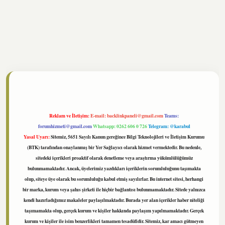
//www.tulipbet.online/
Reklam ve İletişim:
E-mail:
backlinkpaneli@gmail.com
Teams:
forumhizmeti@gmail.com
Whatsapp: 0262 606 0 726
Telegram: @karabul
Yasal Uyarı:
Sitemiz, 5651 Sayılı Kanun gereğince Bilgi Teknolojileri ve İletişim Kurumu
(BTK) tarafından onaylanmış bir Yer Sağlayıcı olarak hizmet vermektedir. Bu nedenle,
sitedeki içerikleri proaktif olarak denetleme veya araştırma yükümlülüğümüz
bulunmamaktadır. Ancak, üyelerimiz yazdıkları içeriklerin sorumluluğunu taşımakta
olup, siteye üye olarak bu sorumluluğu kabul etmiş sayılırlar. Bu internet sitesi, herhangi
bir marka, kurum veya şahıs şirketi ile hiçbir bağlantısı bulunmamaktadır. Sitede yalnızca
kendi hazırladığımız makaleler paylaşılmaktadır. Burada yer alan içerikler haber niteliği
taşımamakta olup, gerçek kurum ve kişiler hakkında paylaşım yapılmamaktadır. Gerçek
kurum ve kişiler ile isim benzerlikleri tamamen tesadüfidir. Sitemiz, kar amacı gütmeyen