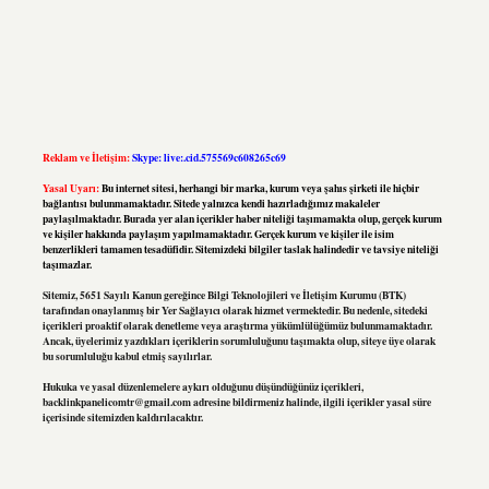
Reklam ve İletişim:
Skype: live:.cid.575569c608265c69
Yasal Uyarı:
Bu internet sitesi, herhangi bir marka, kurum veya şahıs şirketi ile hiçbir
bağlantısı bulunmamaktadır. Sitede yalnızca kendi hazırladığımız makaleler
paylaşılmaktadır. Burada yer alan içerikler haber niteliği taşımamakta olup, gerçek kurum
ve kişiler hakkında paylaşım yapılmamaktadır. Gerçek kurum ve kişiler ile isim
benzerlikleri tamamen tesadüfidir. Sitemizdeki bilgiler taslak halindedir ve tavsiye niteliği
taşımazlar.
Sitemiz, 5651 Sayılı Kanun gereğince Bilgi Teknolojileri ve İletişim Kurumu (BTK)
tarafından onaylanmış bir Yer Sağlayıcı olarak hizmet vermektedir. Bu nedenle, sitedeki
içerikleri proaktif olarak denetleme veya araştırma yükümlülüğümüz bulunmamaktadır.
Ancak, üyelerimiz yazdıkları içeriklerin sorumluluğunu taşımakta olup, siteye üye olarak
bu sorumluluğu kabul etmiş sayılırlar.
Hukuka ve yasal düzenlemelere aykırı olduğunu düşündüğünüz içerikleri,
backlinkpanelicomtr@gmail.com
adresine bildirmeniz halinde, ilgili içerikler yasal süre
içerisinde sitemizden kaldırılacaktır.