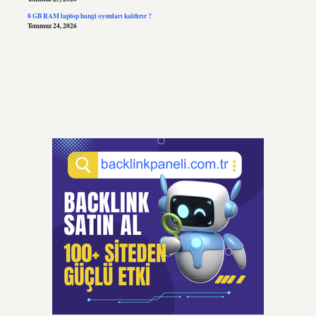
8 GB RAM laptop hangi oyunları kaldırır ?
Temmuz 24, 2026