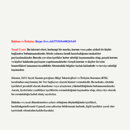
Reklam ve İletişim:
Skype: live:.cid.575569c608265c69
Yasal Uyarı:
Bu internet sitesi, herhangi bir marka, kurum veya şahıs şirketi ile hiçbir
bağlantısı bulunmamaktadır. Sitede yalnızca kendi hazırladığımız makaleler
paylaşılmaktadır. Burada yer alan içerikler haber niteliği taşımamakta olup, gerçek kurum
ve kişiler hakkında paylaşım yapılmamaktadır. Gerçek kurum ve kişiler ile isim
benzerlikleri tamamen tesadüfidir. Sitemizdeki bilgiler taslak halindedir ve tavsiye niteliği
taşımazlar.
Sitemiz, 5651 Sayılı Kanun gereğince Bilgi Teknolojileri ve İletişim Kurumu (BTK)
tarafından onaylanmış bir Yer Sağlayıcı olarak hizmet vermektedir. Bu nedenle, sitedeki
içerikleri proaktif olarak denetleme veya araştırma yükümlülüğümüz bulunmamaktadır.
Ancak, üyelerimiz yazdıkları içeriklerin sorumluluğunu taşımakta olup, siteye üye olarak
bu sorumluluğu kabul etmiş sayılırlar.
Hukuka ve yasal düzenlemelere aykırı olduğunu düşündüğünüz içerikleri,
backlinkpanelicomtr@gmail.com
adresine bildirmeniz halinde, ilgili içerikler yasal süre
içerisinde sitemizden kaldırılacaktır.