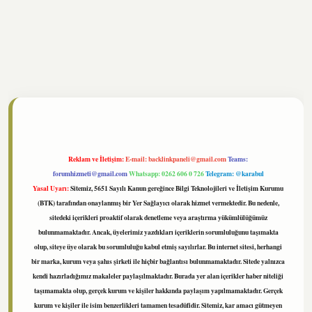
//www.tulipbet.online/
Reklam ve İletişim:
E-mail:
backlinkpaneli@gmail.com
Teams:
forumhizmeti@gmail.com
Whatsapp: 0262 606 0 726
Telegram: @karabul
Yasal Uyarı:
Sitemiz, 5651 Sayılı Kanun gereğince Bilgi Teknolojileri ve İletişim Kurumu
(BTK) tarafından onaylanmış bir Yer Sağlayıcı olarak hizmet vermektedir. Bu nedenle,
sitedeki içerikleri proaktif olarak denetleme veya araştırma yükümlülüğümüz
bulunmamaktadır. Ancak, üyelerimiz yazdıkları içeriklerin sorumluluğunu taşımakta
olup, siteye üye olarak bu sorumluluğu kabul etmiş sayılırlar. Bu internet sitesi, herhangi
bir marka, kurum veya şahıs şirketi ile hiçbir bağlantısı bulunmamaktadır. Sitede yalnızca
kendi hazırladığımız makaleler paylaşılmaktadır. Burada yer alan içerikler haber niteliği
taşımamakta olup, gerçek kurum ve kişiler hakkında paylaşım yapılmamaktadır. Gerçek
kurum ve kişiler ile isim benzerlikleri tamamen tesadüfidir. Sitemiz, kar amacı gütmeyen