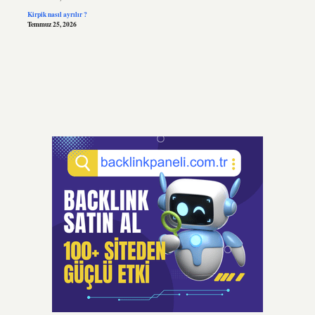
Kirpik nasıl ayrılır ?
Temmuz 25, 2026