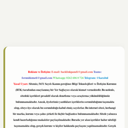
ltonbet
https://www.tulipbet.online/
Reklam ve İletişim:
E-mail:
backlinkpaneli@gmail.com
Teams:
forumhizmeti@gmail.com
Whatsapp: 0262 606 0 726
Telegram: @karabul
Yasal Uyarı:
Sitemiz, 5651 Sayılı Kanun gereğince Bilgi Teknolojileri ve İletişim Kurumu
(BTK) tarafından onaylanmış bir Yer Sağlayıcı olarak hizmet vermektedir. Bu nedenle,
sitedeki içerikleri proaktif olarak denetleme veya araştırma yükümlülüğümüz
bulunmamaktadır. Ancak, üyelerimiz yazdıkları içeriklerin sorumluluğunu taşımakta
olup, siteye üye olarak bu sorumluluğu kabul etmiş sayılırlar. Bu internet sitesi, herhangi
bir marka, kurum veya şahıs şirketi ile hiçbir bağlantısı bulunmamaktadır. Sitede yalnızca
kendi hazırladığımız makaleler paylaşılmaktadır. Burada yer alan içerikler haber niteliği
taşımamakta olup, gerçek kurum ve kişiler hakkında paylaşım yapılmamaktadır. Gerçek