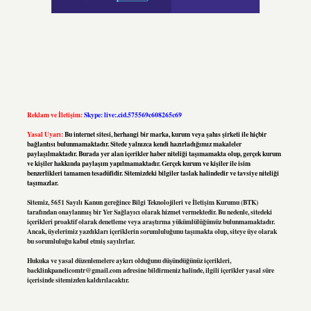
Reklam ve İletişim:
Skype: live:.cid.575569c608265c69
Yasal Uyarı:
Bu internet sitesi, herhangi bir marka, kurum veya şahıs şirketi ile hiçbir
bağlantısı bulunmamaktadır. Sitede yalnızca kendi hazırladığımız makaleler
paylaşılmaktadır. Burada yer alan içerikler haber niteliği taşımamakta olup, gerçek kurum
ve kişiler hakkında paylaşım yapılmamaktadır. Gerçek kurum ve kişiler ile isim
benzerlikleri tamamen tesadüfidir. Sitemizdeki bilgiler taslak halindedir ve tavsiye niteliği
taşımazlar.
Sitemiz, 5651 Sayılı Kanun gereğince Bilgi Teknolojileri ve İletişim Kurumu (BTK)
tarafından onaylanmış bir Yer Sağlayıcı olarak hizmet vermektedir. Bu nedenle, sitedeki
içerikleri proaktif olarak denetleme veya araştırma yükümlülüğümüz bulunmamaktadır.
Ancak, üyelerimiz yazdıkları içeriklerin sorumluluğunu taşımakta olup, siteye üye olarak
bu sorumluluğu kabul etmiş sayılırlar.
Hukuka ve yasal düzenlemelere aykırı olduğunu düşündüğünüz içerikleri,
backlinkpanelicomtr@gmail.com
adresine bildirmeniz halinde, ilgili içerikler yasal süre
içerisinde sitemizden kaldırılacaktır.