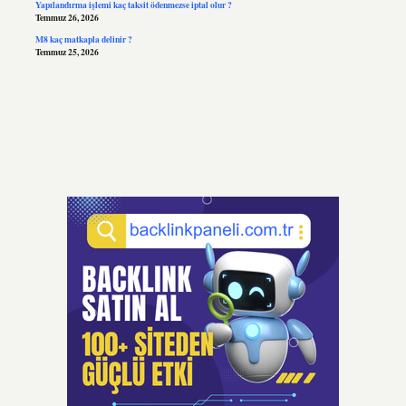
Yapılandırma işlemi kaç taksit ödenmezse iptal olur ?
Temmuz 26, 2026
M8 kaç matkapla delinir ?
Temmuz 25, 2026