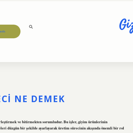
Gi
ızda
CI NE DEMEK
rleştirmek ve bitirmekten sorumludur. Bu işler, giyim ürünlerinin
leri düzgün bir şekilde ayarlayarak üretim sürecinin akışında önemli bir rol