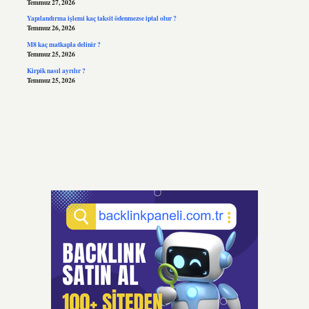
Temmuz 27, 2026
Yapılandırma işlemi kaç taksit ödenmezse iptal olur ?
Temmuz 26, 2026
M8 kaç matkapla delinir ?
Temmuz 25, 2026
Kirpik nasıl ayrılır ?
Temmuz 25, 2026