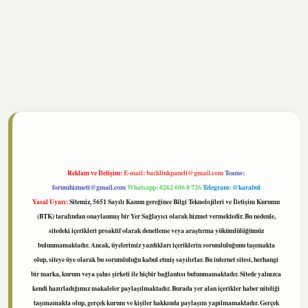
ltonbet
https://www.tulipbet.online/
Reklam ve İletişim:
E-mail:
backlinkpaneli@gmail.com
Teams:
forumhizmeti@gmail.com
Whatsapp: 0262 606 0 726
Telegram: @karabul
Yasal Uyarı:
Sitemiz, 5651 Sayılı Kanun gereğince Bilgi Teknolojileri ve İletişim Kurumu
(BTK) tarafından onaylanmış bir Yer Sağlayıcı olarak hizmet vermektedir. Bu nedenle,
sitedeki içerikleri proaktif olarak denetleme veya araştırma yükümlülüğümüz
bulunmamaktadır. Ancak, üyelerimiz yazdıkları içeriklerin sorumluluğunu taşımakta
olup, siteye üye olarak bu sorumluluğu kabul etmiş sayılırlar. Bu internet sitesi, herhangi
bir marka, kurum veya şahıs şirketi ile hiçbir bağlantısı bulunmamaktadır. Sitede yalnızca
kendi hazırladığımız makaleler paylaşılmaktadır. Burada yer alan içerikler haber niteliği
taşımamakta olup, gerçek kurum ve kişiler hakkında paylaşım yapılmamaktadır. Gerçek