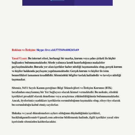
Reklam ve İletişim:
Skype: live:.cid.575569c608265c69
Yasal Uyarı:
Bu internet sitesi, herhangi bir marka, kurum veya şahıs şirketi ile hiçbir
bağlantısı bulunmamaktadır. Sitede yalnızca kendi hazırladığımız makaleler
paylaşılmaktadır. Burada yer alan içerikler haber niteliği taşımamakta olup, gerçek kurum
ve kişiler hakkında paylaşım yapılmamaktadır. Gerçek kurum ve kişiler ile isim
benzerlikleri tamamen tesadüfidir. Sitemizdeki bilgiler taslak halindedir ve tavsiye niteliği
taşımazlar.
Sitemiz, 5651 Sayılı Kanun gereğince Bilgi Teknolojileri ve İletişim Kurumu (BTK)
tarafından onaylanmış bir Yer Sağlayıcı olarak hizmet vermektedir. Bu nedenle, sitedeki
içerikleri proaktif olarak denetleme veya araştırma yükümlülüğümüz bulunmamaktadır.
Ancak, üyelerimiz yazdıkları içeriklerin sorumluluğunu taşımakta olup, siteye üye olarak
bu sorumluluğu kabul etmiş sayılırlar.
Hukuka ve yasal düzenlemelere aykırı olduğunu düşündüğünüz içerikleri,
backlinkpanelicomtr@gmail.com
adresine bildirmeniz halinde, ilgili içerikler yasal süre
içerisinde sitemizden kaldırılacaktır.