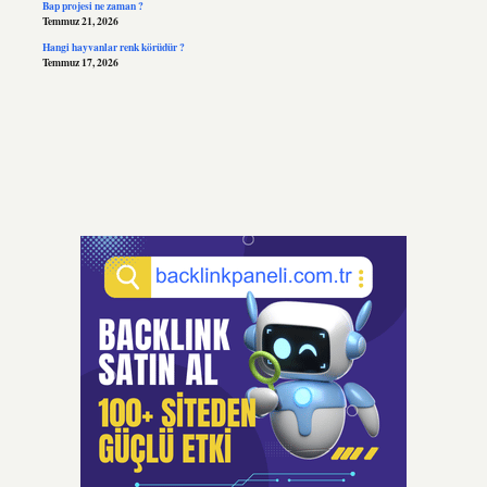
Bap projesi ne zaman ?
Temmuz 21, 2026
Hangi hayvanlar renk körüdür ?
Temmuz 17, 2026