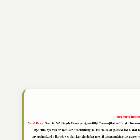
Reklam ve İletişi
Yasal Uyarı:
Sitemiz, 5651 Sayılı Kanun gereğince Bilgi Teknolojileri ve İletişim Kuru
üyelerimiz yazdıkları içeriklerin sorumluluğunu taşımakta olup, siteye üye olarak bu
paylaşılmaktadır. Burada yer alan içerikler haber niteliği taşımamakta olup, gerçek 