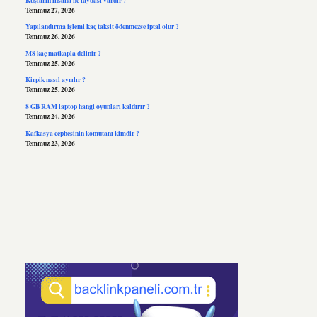
Temmuz 27, 2026
Yapılandırma işlemi kaç taksit ödenmezse iptal olur ?
Temmuz 26, 2026
M8 kaç matkapla delinir ?
Temmuz 25, 2026
Kirpik nasıl ayrılır ?
Temmuz 25, 2026
8 GB RAM laptop hangi oyunları kaldırır ?
Temmuz 24, 2026
Kafkasya cephesinin komutanı kimdir ?
Temmuz 23, 2026