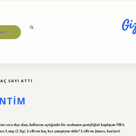
Gi
ızda
AÇ SAYI ATTI
ANTIM
arı sıra dışı olan, kollarını açtığında bir arabanın genişliğini kaplayan NBA
 Lang (2. lig). LeBron kaç kez şampiyon oldu? LeBron James, kariyeri