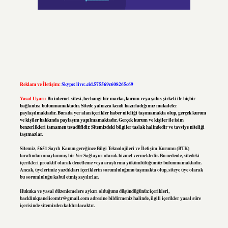
Reklam ve İletişim:
Skype: live:.cid.575569c608265c69
Yasal Uyarı:
Bu internet sitesi, herhangi bir marka, kurum veya şahıs şirketi ile hiçbir
bağlantısı bulunmamaktadır. Sitede yalnızca kendi hazırladığımız makaleler
paylaşılmaktadır. Burada yer alan içerikler haber niteliği taşımamakta olup, gerçek kurum
ve kişiler hakkında paylaşım yapılmamaktadır. Gerçek kurum ve kişiler ile isim
benzerlikleri tamamen tesadüfidir. Sitemizdeki bilgiler taslak halindedir ve tavsiye niteliği
taşımazlar.
Sitemiz, 5651 Sayılı Kanun gereğince Bilgi Teknolojileri ve İletişim Kurumu (BTK)
tarafından onaylanmış bir Yer Sağlayıcı olarak hizmet vermektedir. Bu nedenle, sitedeki
içerikleri proaktif olarak denetleme veya araştırma yükümlülüğümüz bulunmamaktadır.
Ancak, üyelerimiz yazdıkları içeriklerin sorumluluğunu taşımakta olup, siteye üye olarak
bu sorumluluğu kabul etmiş sayılırlar.
Hukuka ve yasal düzenlemelere aykırı olduğunu düşündüğünüz içerikleri,
backlinkpanelicomtr@gmail.com
adresine bildirmeniz halinde, ilgili içerikler yasal süre
içerisinde sitemizden kaldırılacaktır.