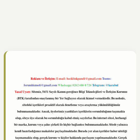
ltonbet
https://www.tulipbet.online/
Reklam ve İletişim:
E-mail:
backlinkpaneli@gmail.com
Teams:
forumhizmeti@gmail.com
Whatsapp: 0262 606 0 726
Telegram: @karabul
Yasal Uyarı:
Sitemiz, 5651 Sayılı Kanun gereğince Bilgi Teknolojileri ve İletişim Kurumu
(BTK) tarafından onaylanmış bir Yer Sağlayıcı olarak hizmet vermektedir. Bu nedenle,
sitedeki içerikleri proaktif olarak denetleme veya araştırma yükümlülüğümüz
bulunmamaktadır. Ancak, üyelerimiz yazdıkları içeriklerin sorumluluğunu taşımakta
olup, siteye üye olarak bu sorumluluğu kabul etmiş sayılırlar. Bu internet sitesi, herhangi
bir marka, kurum veya şahıs şirketi ile hiçbir bağlantısı bulunmamaktadır. Sitede yalnızca
kendi hazırladığımız makaleler paylaşılmaktadır. Burada yer alan içerikler haber niteliği
taşımamakta olup, gerçek kurum ve kişiler hakkında paylaşım yapılmamaktadır. Gerçek