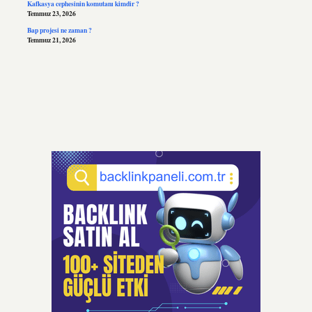
Kafkasya cephesinin komutanı kimdir ?
Temmuz 23, 2026
Bap projesi ne zaman ?
Temmuz 21, 2026