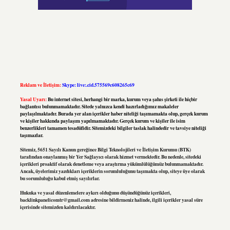
Reklam ve İletişim:
Skype: live:.cid.575569c608265c69
Yasal Uyarı:
Bu internet sitesi, herhangi bir marka, kurum veya şahıs şirketi ile hiçbir
bağlantısı bulunmamaktadır. Sitede yalnızca kendi hazırladığımız makaleler
paylaşılmaktadır. Burada yer alan içerikler haber niteliği taşımamakta olup, gerçek kurum
ve kişiler hakkında paylaşım yapılmamaktadır. Gerçek kurum ve kişiler ile isim
benzerlikleri tamamen tesadüfidir. Sitemizdeki bilgiler taslak halindedir ve tavsiye niteliği
taşımazlar.
Sitemiz, 5651 Sayılı Kanun gereğince Bilgi Teknolojileri ve İletişim Kurumu (BTK)
tarafından onaylanmış bir Yer Sağlayıcı olarak hizmet vermektedir. Bu nedenle, sitedeki
içerikleri proaktif olarak denetleme veya araştırma yükümlülüğümüz bulunmamaktadır.
Ancak, üyelerimiz yazdıkları içeriklerin sorumluluğunu taşımakta olup, siteye üye olarak
bu sorumluluğu kabul etmiş sayılırlar.
Hukuka ve yasal düzenlemelere aykırı olduğunu düşündüğünüz içerikleri,
backlinkpanelicomtr@gmail.com
adresine bildirmeniz halinde, ilgili içerikler yasal süre
içerisinde sitemizden kaldırılacaktır.