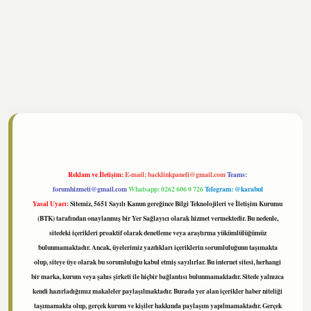
tonbet
https://www.tulipbet.online/
Reklam ve İletişim:
E-mail:
backlinkpaneli@gmail.com
Teams:
forumhizmeti@gmail.com
Whatsapp: 0262 606 0 726
Telegram: @karabul
Yasal Uyarı:
Sitemiz, 5651 Sayılı Kanun gereğince Bilgi Teknolojileri ve İletişim Kurumu
(BTK) tarafından onaylanmış bir Yer Sağlayıcı olarak hizmet vermektedir. Bu nedenle,
sitedeki içerikleri proaktif olarak denetleme veya araştırma yükümlülüğümüz
bulunmamaktadır. Ancak, üyelerimiz yazdıkları içeriklerin sorumluluğunu taşımakta
olup, siteye üye olarak bu sorumluluğu kabul etmiş sayılırlar. Bu internet sitesi, herhangi
bir marka, kurum veya şahıs şirketi ile hiçbir bağlantısı bulunmamaktadır. Sitede yalnızca
kendi hazırladığımız makaleler paylaşılmaktadır. Burada yer alan içerikler haber niteliği
taşımamakta olup, gerçek kurum ve kişiler hakkında paylaşım yapılmamaktadır. Gerçek