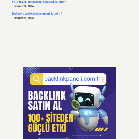
8 GB RAM laptop hangi oyunları kaldırır ?
Temmuz 24, 2026
Kafkasya cephesinin komutanı kimdir ?
Temmuz 23, 2026