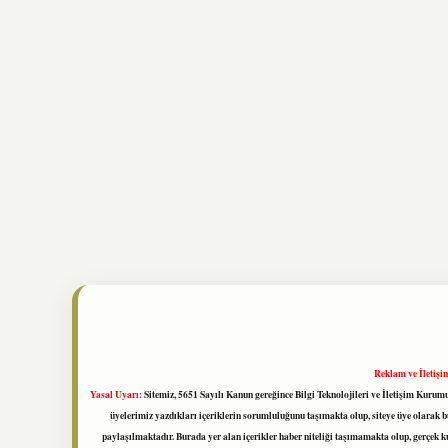
Reklam ve İletişi
Yasal Uyarı:
Sitemiz, 5651 Sayılı Kanun gereğince Bilgi Teknolojileri ve İletişim Kuru
üyelerimiz yazdıkları içeriklerin sorumluluğunu taşımakta olup, siteye üye olarak bu
paylaşılmaktadır. Burada yer alan içerikler haber niteliği taşımamakta olup, gerçek 