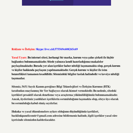
Reklam ve İletişim:
Skype: live:.cid.575569c608265c69
Yasal Uyarı:
Bu internet sitesi, herhangi bir marka, kurum veya şahıs şirketi ile hiçbir
bağlantısı bulunmamaktadır. Sitede yalnızca kendi hazırladığımız makaleler
paylaşılmaktadır. Burada yer alan içerikler haber niteliği taşımamakta olup, gerçek kurum
ve kişiler hakkında paylaşım yapılmamaktadır. Gerçek kurum ve kişiler ile isim
benzerlikleri tamamen tesadüfidir. Sitemizdeki bilgiler taslak halindedir ve tavsiye niteliği
taşımazlar.
Sitemiz, 5651 Sayılı Kanun gereğince Bilgi Teknolojileri ve İletişim Kurumu (BTK)
tarafından onaylanmış bir Yer Sağlayıcı olarak hizmet vermektedir. Bu nedenle, sitedeki
içerikleri proaktif olarak denetleme veya araştırma yükümlülüğümüz bulunmamaktadır.
Ancak, üyelerimiz yazdıkları içeriklerin sorumluluğunu taşımakta olup, siteye üye olarak
bu sorumluluğu kabul etmiş sayılırlar.
Hukuka ve yasal düzenlemelere aykırı olduğunu düşündüğünüz içerikleri,
backlinkpanelicomtr@gmail.com
adresine bildirmeniz halinde, ilgili içerikler yasal süre
içerisinde sitemizden kaldırılacaktır.