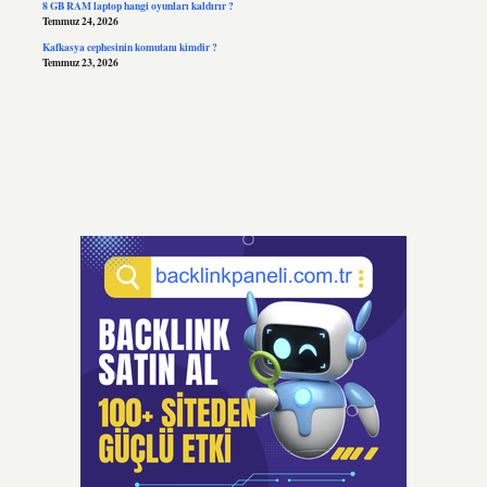
8 GB RAM laptop hangi oyunları kaldırır ?
Temmuz 24, 2026
Kafkasya cephesinin komutanı kimdir ?
Temmuz 23, 2026