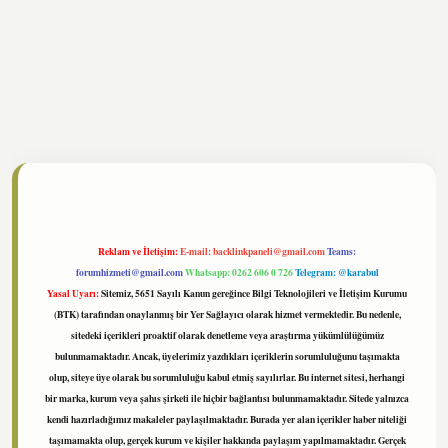
tonbet
https://www.tulipbet.online/
Reklam ve İletişim:
E-mail:
backlinkpaneli@gmail.com
Teams:
forumhizmeti@gmail.com
Whatsapp: 0262 606 0 726
Telegram: @karabul
Yasal Uyarı:
Sitemiz, 5651 Sayılı Kanun gereğince Bilgi Teknolojileri ve İletişim Kurumu
(BTK) tarafından onaylanmış bir Yer Sağlayıcı olarak hizmet vermektedir. Bu nedenle,
sitedeki içerikleri proaktif olarak denetleme veya araştırma yükümlülüğümüz
bulunmamaktadır. Ancak, üyelerimiz yazdıkları içeriklerin sorumluluğunu taşımakta
olup, siteye üye olarak bu sorumluluğu kabul etmiş sayılırlar. Bu internet sitesi, herhangi
bir marka, kurum veya şahıs şirketi ile hiçbir bağlantısı bulunmamaktadır. Sitede yalnızca
kendi hazırladığımız makaleler paylaşılmaktadır. Burada yer alan içerikler haber niteliği
taşımamakta olup, gerçek kurum ve kişiler hakkında paylaşım yapılmamaktadır. Gerçek