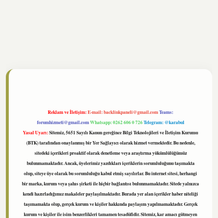
//www.tulipbet.online/
Reklam ve İletişim:
E-mail:
backlinkpaneli@gmail.com
Teams:
forumhizmeti@gmail.com
Whatsapp: 0262 606 0 726
Telegram: @karabul
Yasal Uyarı:
Sitemiz, 5651 Sayılı Kanun gereğince Bilgi Teknolojileri ve İletişim Kurumu
(BTK) tarafından onaylanmış bir Yer Sağlayıcı olarak hizmet vermektedir. Bu nedenle,
sitedeki içerikleri proaktif olarak denetleme veya araştırma yükümlülüğümüz
bulunmamaktadır. Ancak, üyelerimiz yazdıkları içeriklerin sorumluluğunu taşımakta
olup, siteye üye olarak bu sorumluluğu kabul etmiş sayılırlar. Bu internet sitesi, herhangi
bir marka, kurum veya şahıs şirketi ile hiçbir bağlantısı bulunmamaktadır. Sitede yalnızca
kendi hazırladığımız makaleler paylaşılmaktadır. Burada yer alan içerikler haber niteliği
taşımamakta olup, gerçek kurum ve kişiler hakkında paylaşım yapılmamaktadır. Gerçek
kurum ve kişiler ile isim benzerlikleri tamamen tesadüfidir. Sitemiz, kar amacı gütmeyen