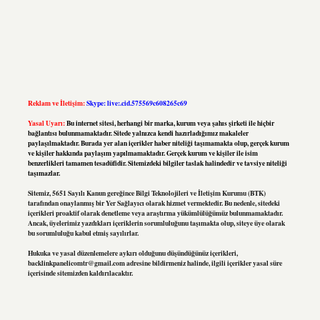
Reklam ve İletişim:
Skype: live:.cid.575569c608265c69
Yasal Uyarı:
Bu internet sitesi, herhangi bir marka, kurum veya şahıs şirketi ile hiçbir
bağlantısı bulunmamaktadır. Sitede yalnızca kendi hazırladığımız makaleler
paylaşılmaktadır. Burada yer alan içerikler haber niteliği taşımamakta olup, gerçek kurum
ve kişiler hakkında paylaşım yapılmamaktadır. Gerçek kurum ve kişiler ile isim
benzerlikleri tamamen tesadüfidir. Sitemizdeki bilgiler taslak halindedir ve tavsiye niteliği
taşımazlar.
Sitemiz, 5651 Sayılı Kanun gereğince Bilgi Teknolojileri ve İletişim Kurumu (BTK)
tarafından onaylanmış bir Yer Sağlayıcı olarak hizmet vermektedir. Bu nedenle, sitedeki
içerikleri proaktif olarak denetleme veya araştırma yükümlülüğümüz bulunmamaktadır.
Ancak, üyelerimiz yazdıkları içeriklerin sorumluluğunu taşımakta olup, siteye üye olarak
bu sorumluluğu kabul etmiş sayılırlar.
Hukuka ve yasal düzenlemelere aykırı olduğunu düşündüğünüz içerikleri,
backlinkpanelicomtr@gmail.com
adresine bildirmeniz halinde, ilgili içerikler yasal süre
içerisinde sitemizden kaldırılacaktır.