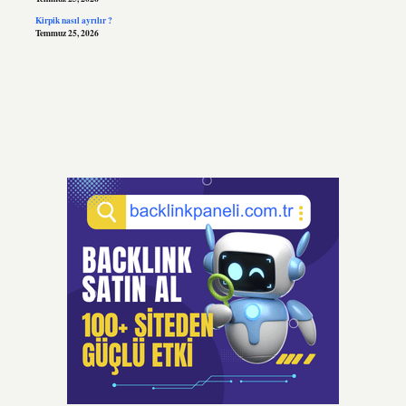
Kirpik nasıl ayrılır ?
Temmuz 25, 2026