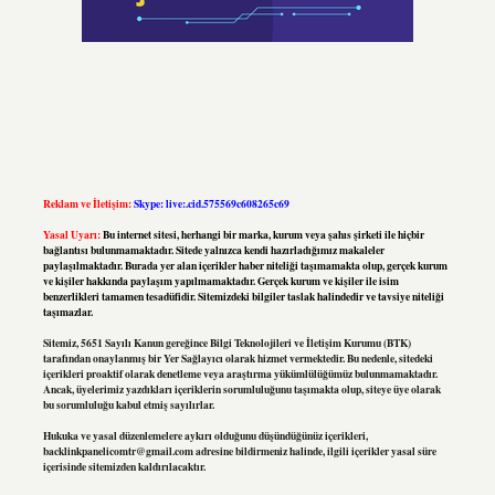
Reklam ve İletişim:
Skype: live:.cid.575569c608265c69
Yasal Uyarı:
Bu internet sitesi, herhangi bir marka, kurum veya şahıs şirketi ile hiçbir
bağlantısı bulunmamaktadır. Sitede yalnızca kendi hazırladığımız makaleler
paylaşılmaktadır. Burada yer alan içerikler haber niteliği taşımamakta olup, gerçek kurum
ve kişiler hakkında paylaşım yapılmamaktadır. Gerçek kurum ve kişiler ile isim
benzerlikleri tamamen tesadüfidir. Sitemizdeki bilgiler taslak halindedir ve tavsiye niteliği
taşımazlar.
Sitemiz, 5651 Sayılı Kanun gereğince Bilgi Teknolojileri ve İletişim Kurumu (BTK)
tarafından onaylanmış bir Yer Sağlayıcı olarak hizmet vermektedir. Bu nedenle, sitedeki
içerikleri proaktif olarak denetleme veya araştırma yükümlülüğümüz bulunmamaktadır.
Ancak, üyelerimiz yazdıkları içeriklerin sorumluluğunu taşımakta olup, siteye üye olarak
bu sorumluluğu kabul etmiş sayılırlar.
Hukuka ve yasal düzenlemelere aykırı olduğunu düşündüğünüz içerikleri,
backlinkpanelicomtr@gmail.com
adresine bildirmeniz halinde, ilgili içerikler yasal süre
içerisinde sitemizden kaldırılacaktır.