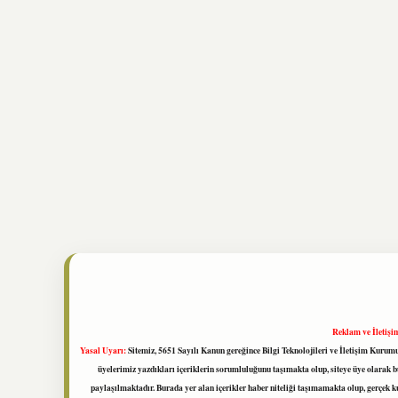
Reklam ve İletişi
Yasal Uyarı:
Sitemiz, 5651 Sayılı Kanun gereğince Bilgi Teknolojileri ve İletişim Kuru
üyelerimiz yazdıkları içeriklerin sorumluluğunu taşımakta olup, siteye üye olarak bu
paylaşılmaktadır. Burada yer alan içerikler haber niteliği taşımamakta olup, gerçek 