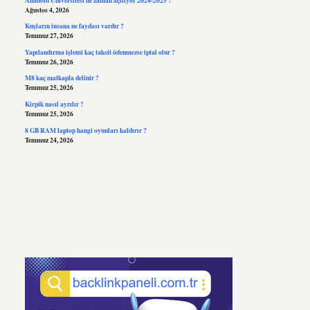
Ağustos 4, 2026
Kuşların insana ne faydası vardır ?
Temmuz 27, 2026
Yapılandırma işlemi kaç taksit ödenmezse iptal olur ?
Temmuz 26, 2026
M8 kaç matkapla delinir ?
Temmuz 25, 2026
Kirpik nasıl ayrılır ?
Temmuz 25, 2026
8 GB RAM laptop hangi oyunları kaldırır ?
Temmuz 24, 2026