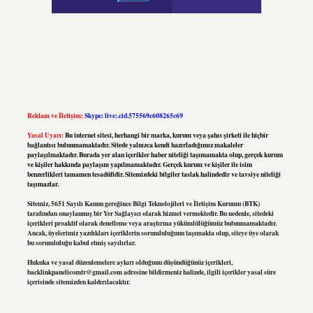
Reklam ve İletişim:
Skype: live:.cid.575569c608265c69
Yasal Uyarı:
Bu internet sitesi, herhangi bir marka, kurum veya şahıs şirketi ile hiçbir
bağlantısı bulunmamaktadır. Sitede yalnızca kendi hazırladığımız makaleler
paylaşılmaktadır. Burada yer alan içerikler haber niteliği taşımamakta olup, gerçek kurum
ve kişiler hakkında paylaşım yapılmamaktadır. Gerçek kurum ve kişiler ile isim
benzerlikleri tamamen tesadüfidir. Sitemizdeki bilgiler taslak halindedir ve tavsiye niteliği
taşımazlar.
Sitemiz, 5651 Sayılı Kanun gereğince Bilgi Teknolojileri ve İletişim Kurumu (BTK)
tarafından onaylanmış bir Yer Sağlayıcı olarak hizmet vermektedir. Bu nedenle, sitedeki
içerikleri proaktif olarak denetleme veya araştırma yükümlülüğümüz bulunmamaktadır.
Ancak, üyelerimiz yazdıkları içeriklerin sorumluluğunu taşımakta olup, siteye üye olarak
bu sorumluluğu kabul etmiş sayılırlar.
Hukuka ve yasal düzenlemelere aykırı olduğunu düşündüğünüz içerikleri,
backlinkpanelicomtr@gmail.com
adresine bildirmeniz halinde, ilgili içerikler yasal süre
içerisinde sitemizden kaldırılacaktır.