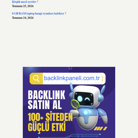
Kirpik nasıl ayrılır ?
Temmuz 25, 2026
8 GB RAM laptop hangi oyunları kaldırır ?
Temmuz 24, 2026