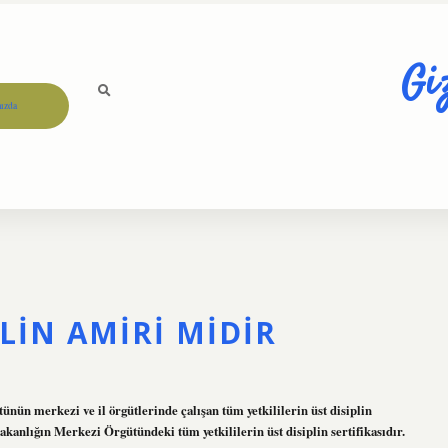
Gi
ızda
I
LIN AMIRI MIDIR
ünün merkezi ve il örgütlerinde çalışan tüm yetkililerin üst disiplin
akanlığın Merkezi Örgütündeki tüm yetkililerin üst disiplin sertifikasıdır.