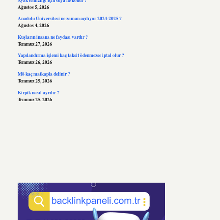
Ağustos 5, 2026
Anadolu Üniversitesi ne zaman açılıyor 2024-2025 ?
Ağustos 4, 2026
Kuşların insana ne faydası vardır ?
Temmuz 27, 2026
Yapılandırma işlemi kaç taksit ödenmezse iptal olur ?
Temmuz 26, 2026
M8 kaç matkapla delinir ?
Temmuz 25, 2026
Kirpik nasıl ayrılır ?
Temmuz 25, 2026