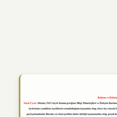
Reklam ve İletişi
Yasal Uyarı:
Sitemiz, 5651 Sayılı Kanun gereğince Bilgi Teknolojileri ve İletişim Kuru
üyelerimiz yazdıkları içeriklerin sorumluluğunu taşımakta olup, siteye üye olarak bu
paylaşılmaktadır. Burada yer alan içerikler haber niteliği taşımamakta olup, gerçek 