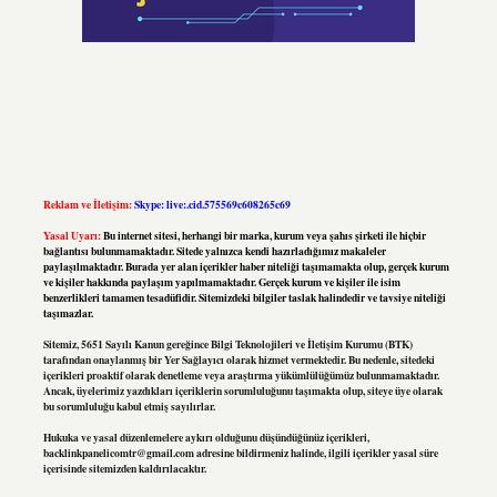
Reklam ve İletişim:
Skype: live:.cid.575569c608265c69
Yasal Uyarı:
Bu internet sitesi, herhangi bir marka, kurum veya şahıs şirketi ile hiçbir
bağlantısı bulunmamaktadır. Sitede yalnızca kendi hazırladığımız makaleler
paylaşılmaktadır. Burada yer alan içerikler haber niteliği taşımamakta olup, gerçek kurum
ve kişiler hakkında paylaşım yapılmamaktadır. Gerçek kurum ve kişiler ile isim
benzerlikleri tamamen tesadüfidir. Sitemizdeki bilgiler taslak halindedir ve tavsiye niteliği
taşımazlar.
Sitemiz, 5651 Sayılı Kanun gereğince Bilgi Teknolojileri ve İletişim Kurumu (BTK)
tarafından onaylanmış bir Yer Sağlayıcı olarak hizmet vermektedir. Bu nedenle, sitedeki
içerikleri proaktif olarak denetleme veya araştırma yükümlülüğümüz bulunmamaktadır.
Ancak, üyelerimiz yazdıkları içeriklerin sorumluluğunu taşımakta olup, siteye üye olarak
bu sorumluluğu kabul etmiş sayılırlar.
Hukuka ve yasal düzenlemelere aykırı olduğunu düşündüğünüz içerikleri,
backlinkpanelicomtr@gmail.com
adresine bildirmeniz halinde, ilgili içerikler yasal süre
içerisinde sitemizden kaldırılacaktır.