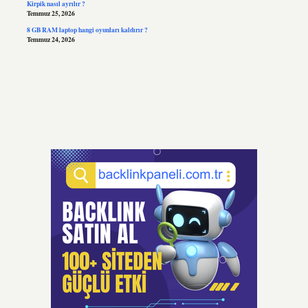
Kirpik nasıl ayrılır ?
Temmuz 25, 2026
8 GB RAM laptop hangi oyunları kaldırır ?
Temmuz 24, 2026