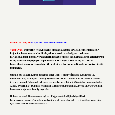
Reklam ve İletişim:
Skype: live:.cid.575569c608265c69
Yasal Uyarı:
Bu internet sitesi, herhangi bir marka, kurum veya şahıs şirketi ile hiçbir
bağlantısı bulunmamaktadır. Sitede yalnızca kendi hazırladığımız makaleler
paylaşılmaktadır. Burada yer alan içerikler haber niteliği taşımamakta olup, gerçek kurum
ve kişiler hakkında paylaşım yapılmamaktadır. Gerçek kurum ve kişiler ile isim
benzerlikleri tamamen tesadüfidir. Sitemizdeki bilgiler taslak halindedir ve tavsiye niteliği
taşımazlar.
Sitemiz, 5651 Sayılı Kanun gereğince Bilgi Teknolojileri ve İletişim Kurumu (BTK)
tarafından onaylanmış bir Yer Sağlayıcı olarak hizmet vermektedir. Bu nedenle, sitedeki
içerikleri proaktif olarak denetleme veya araştırma yükümlülüğümüz bulunmamaktadır.
Ancak, üyelerimiz yazdıkları içeriklerin sorumluluğunu taşımakta olup, siteye üye olarak
bu sorumluluğu kabul etmiş sayılırlar.
Hukuka ve yasal düzenlemelere aykırı olduğunu düşündüğünüz içerikleri,
backlinkpanelicomtr@gmail.com
adresine bildirmeniz halinde, ilgili içerikler yasal süre
içerisinde sitemizden kaldırılacaktır.