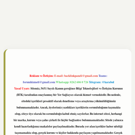
tonbet
https://www.tulipbet.online/
Reklam ve İletişim:
E-mail:
backlinkpaneli@gmail.com
Teams:
forumhizmeti@gmail.com
Whatsapp: 0262 606 0 726
Telegram: @karabul
Yasal Uyarı:
Sitemiz, 5651 Sayılı Kanun gereğince Bilgi Teknolojileri ve İletişim Kurumu
(BTK) tarafından onaylanmış bir Yer Sağlayıcı olarak hizmet vermektedir. Bu nedenle,
sitedeki içerikleri proaktif olarak denetleme veya araştırma yükümlülüğümüz
bulunmamaktadır. Ancak, üyelerimiz yazdıkları içeriklerin sorumluluğunu taşımakta
olup, siteye üye olarak bu sorumluluğu kabul etmiş sayılırlar. Bu internet sitesi, herhangi
bir marka, kurum veya şahıs şirketi ile hiçbir bağlantısı bulunmamaktadır. Sitede yalnızca
kendi hazırladığımız makaleler paylaşılmaktadır. Burada yer alan içerikler haber niteliği
taşımamakta olup, gerçek kurum ve kişiler hakkında paylaşım yapılmamaktadır. Gerçek