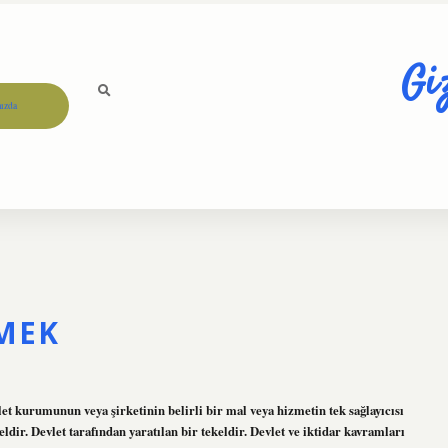
Gi
ızda
EMEK
let kurumunun veya şirketinin belirli bir mal veya hizmetin tek sağlayıcısı
eldir. Devlet tarafından yaratılan bir tekeldir. Devlet ve iktidar kavramları