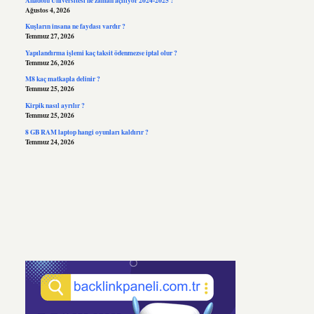
Ağustos 4, 2026
Kuşların insana ne faydası vardır ?
Temmuz 27, 2026
Yapılandırma işlemi kaç taksit ödenmezse iptal olur ?
Temmuz 26, 2026
M8 kaç matkapla delinir ?
Temmuz 25, 2026
Kirpik nasıl ayrılır ?
Temmuz 25, 2026
8 GB RAM laptop hangi oyunları kaldırır ?
Temmuz 24, 2026