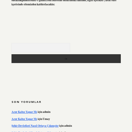
backlinkpanelicomtr@gmail.com
adresine bildirmeniz halinde, ilgili içerikler yasal süre
içerisinde sitemizden kaldırılacaktır.
Arama
SON YORUMLAR
Acur Kabız Yapar Mı
için
admin
Acur Kabız Yapar Mı
için
Umay
Şehir Devletleri Nasıl Ortaya Çıkmıştır
için
admin