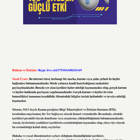
Reklam ve İletişim:
Skype: live:.cid.575569c608265c69
Yasal Uyarı:
Bu internet sitesi, herhangi bir marka, kurum veya şahıs şirketi ile hiçbir
bağlantısı bulunmamaktadır. Sitede yalnızca kendi hazırladığımız makaleler
paylaşılmaktadır. Burada yer alan içerikler haber niteliği taşımamakta olup, gerçek kurum
ve kişiler hakkında paylaşım yapılmamaktadır. Gerçek kurum ve kişiler ile isim
benzerlikleri tamamen tesadüfidir. Sitemizdeki bilgiler taslak halindedir ve tavsiye niteliği
taşımazlar.
Sitemiz, 5651 Sayılı Kanun gereğince Bilgi Teknolojileri ve İletişim Kurumu (BTK)
tarafından onaylanmış bir Yer Sağlayıcı olarak hizmet vermektedir. Bu nedenle, sitedeki
içerikleri proaktif olarak denetleme veya araştırma yükümlülüğümüz bulunmamaktadır.
Ancak, üyelerimiz yazdıkları içeriklerin sorumluluğunu taşımakta olup, siteye üye olarak
bu sorumluluğu kabul etmiş sayılırlar.
Hukuka ve yasal düzenlemelere aykırı olduğunu düşündüğünüz içerikleri,