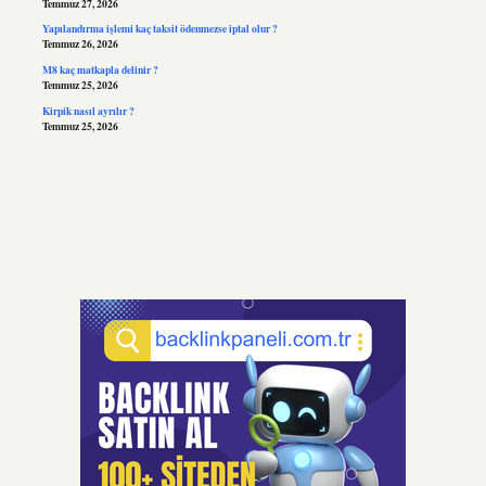
Temmuz 27, 2026
Yapılandırma işlemi kaç taksit ödenmezse iptal olur ?
Temmuz 26, 2026
M8 kaç matkapla delinir ?
Temmuz 25, 2026
Kirpik nasıl ayrılır ?
Temmuz 25, 2026