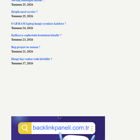
Temmuz 25, 2026
Kirpik nasıl ayrılır ?
Temmuz 25, 2026
8 GB RAM laptop hangi oyunları kaldırır ?
Temmuz 24, 2026
Kafkasya cephesinin komutanı kimdir ?
Temmuz 23, 2026
Bap projesi ne zaman ?
Temmuz 21, 2026
Hangi hayvanlar renk körüdür ?
Temmuz 17, 2026