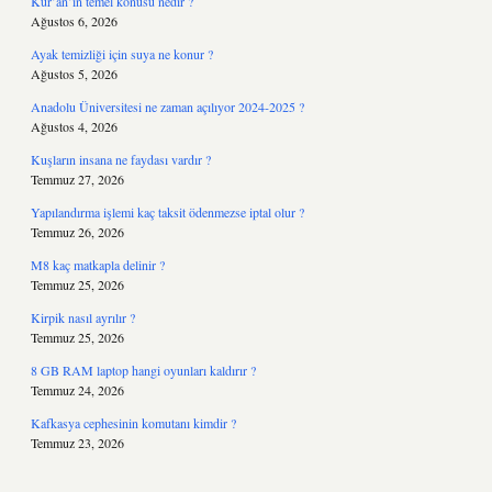
Kur’an’ın temel konusu nedir ?
Ağustos 6, 2026
Ayak temizliği için suya ne konur ?
Ağustos 5, 2026
Anadolu Üniversitesi ne zaman açılıyor 2024-2025 ?
Ağustos 4, 2026
Kuşların insana ne faydası vardır ?
Temmuz 27, 2026
Yapılandırma işlemi kaç taksit ödenmezse iptal olur ?
Temmuz 26, 2026
M8 kaç matkapla delinir ?
Temmuz 25, 2026
Kirpik nasıl ayrılır ?
Temmuz 25, 2026
8 GB RAM laptop hangi oyunları kaldırır ?
Temmuz 24, 2026
Kafkasya cephesinin komutanı kimdir ?
Temmuz 23, 2026