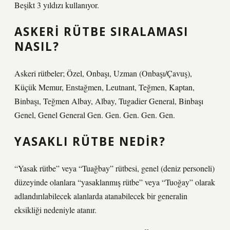
Beşikt 3 yıldızı kullanıyor.
ASKERI RÜTBE SIRALAMASI
NASIL?
Askeri rütbeler; Özel, Onbaşı, Uzman (Onbaşı/Çavuş),
Küçük Memur, Enstağmen, Leutnant, Teğmen, Kaptan,
Binbaşı, Teğmen Albay, Albay, Tugadier General, Binbaşı
Genel, Genel General Gen. Gen. Gen. Gen. Gen.
YASAKLI RÜTBE NEDIR?
“Yasak rütbe” veya “Tuağbay” rütbesi, genel (deniz personeli)
düzeyinde olanlara “yasaklanmış rütbe” veya “Tuoğay” olarak
adlandırılabilecek alanlarda atanabilecek bir generalin
eksikliği nedeniyle atanır.