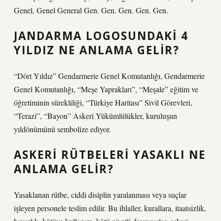
Genel, Genel General Gen. Gen. Gen. Gen. Gen.
JANDARMA LOGOSUNDAKI 4
YILDIZ NE ANLAMA GELIR?
“Dört Yıldız” Gendarmerie Genel Komutanlığı, Gendarmerie
Genel Komutanlığı, “Meşe Yaprakları”, “Meşale” eğitim ve
öğretiminin sürekliliği, “Türkiye Haritası” Sivil Görevleri,
“Terazi”, “Bayon” Askeri Yükümlülükler, kuruluşun
yıldönümünü sembolize ediyor.
ASKERI RÜTBELERI YASAKLI NE
ANLAMA GELIR?
Yasaklanan rütbe, ciddi disiplin yaralanması veya suçlar
işleyen personele teslim edilir. Bu ihlaller, kurallara, itaatsizlik,