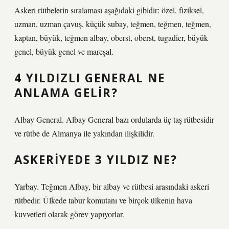
Askeri rütbelerin sıralaması aşağıdaki gibidir: özel, fiziksel,
uzman, uzman çavuş, küçük subay, teğmen, teğmen, teğmen,
kaptan, büyük, teğmen albay, oberst, oberst, tugadier, büyük
genel, büyük genel ve mareşal.
4 YILDIZLI GENERAL NE
ANLAMA GELIR?
Albay General. Albay General bazı ordularda üç taş rütbesidir
ve rütbe de Almanya ile yakından ilişkilidir.
ASKERIYEDE 3 YILDIZ NE?
Yarbay. Teğmen Albay, bir albay ve rütbesi arasındaki askeri
rütbedir. Ülkede tabur komutanı ve birçok ülkenin hava
kuvvetleri olarak görev yapıyorlar.