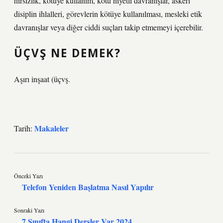
hırsızlık, kötüye kullanım, kötü niyetli davranışlar, askeri
disiplin ihlalleri, görevlerin kötüye kullanılması, mesleki etik
davranışlar veya diğer ciddi suçları takip etmemeyi içerebilir.
ÜÇVŞ NE DEMEK?
Aşırı inşaat (üçvş.
Makaleler
Tarih:
Önceki Yazı
Telefon Yeniden Başlatma Nasıl Yapılır
Sonraki Yazı
7 Sınıfta Hangi Dersler Var 2024