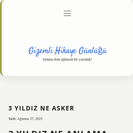
menüyü
Anasayfa
Gizlilik Politikası
Yasal Uyarı
aç
Hakkımızda
Gizemli Hikaye Günlüğü
Sırlarla dolu eğlenceli bir yolculuk!
3 YILDIZ NE ASKER
Tarih: Ağustos 27, 2025