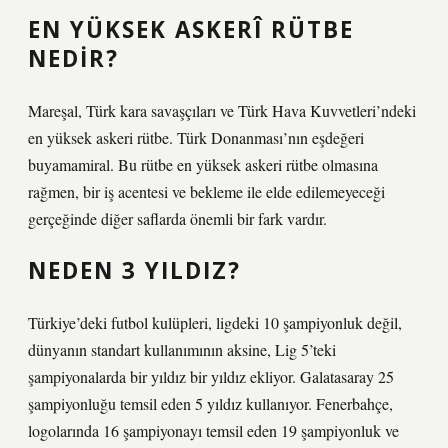
EN YÜKSEK ASKERÎ RÜTBE
NEDIR?
Mareşal, Türk kara savaşçıları ve Türk Hava Kuvvetleri’ndeki
en yüksek askeri rütbe. Türk Donanması’nın eşdeğeri
buyamamiral. Bu rütbe en yüksek askeri rütbe olmasına
rağmen, bir iş acentesi ve bekleme ile elde edilemeyeceği
gerçeğinde diğer saflarda önemli bir fark vardır.
NEDEN 3 YILDIZ?
Türkiye’deki futbol kulüpleri, ligdeki 10 şampiyonluk değil,
dünyanın standart kullanımının aksine, Lig 5’teki
şampiyonalarda bir yıldız bir yıldız ekliyor. Galatasaray 25
şampiyonluğu temsil eden 5 yıldız kullanıyor. Fenerbahçe,
logolarında 16 şampiyonayı temsil eden 19 şampiyonluk ve