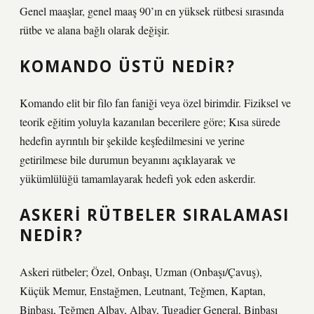
Genel maaşlar, genel maaş 90’ın en yüksek rütbesi sırasında
rütbe ve alana bağlı olarak değişir.
KOMANDO ÜSTÜ NEDIR?
Komando elit bir filo fan faniği veya özel birimdir. Fiziksel ve
teorik eğitim yoluyla kazanılan becerilere göre; Kısa sürede
hedefin ayrıntılı bir şekilde keşfedilmesini ve yerine
getirilmese bile durumun beyanını açıklayarak ve
yükümlülüğü tamamlayarak hedefi yok eden askerdir.
ASKERI RÜTBELER SIRALAMASI
NEDIR?
Askeri rütbeler; Özel, Onbaşı, Uzman (Onbaşı/Çavuş),
Küçük Memur, Enstağmen, Leutnant, Teğmen, Kaptan,
Binbaşı, Teğmen Albay, Albay, Tugadier General, Binbaşı