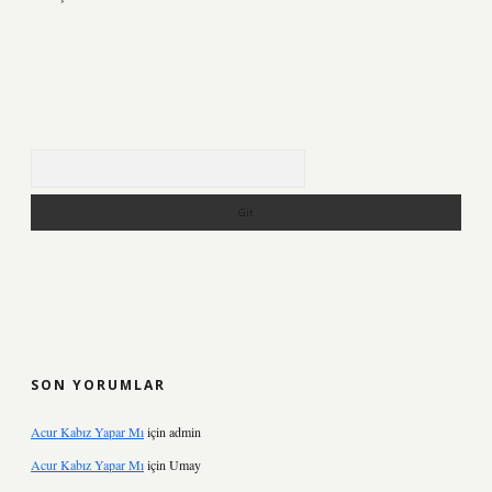
Arama
SON YORUMLAR
Acur Kabız Yapar Mı
için
admin
Acur Kabız Yapar Mı
için
Umay