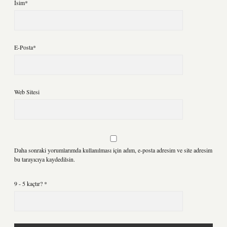
İsim*
E-Posta*
Web Sitesi
Daha sonraki yorumlarımda kullanılması için adım, e-posta adresim ve site adresim
bu tarayıcıya kaydedilsin.
9 - 5 kaçtır?
*