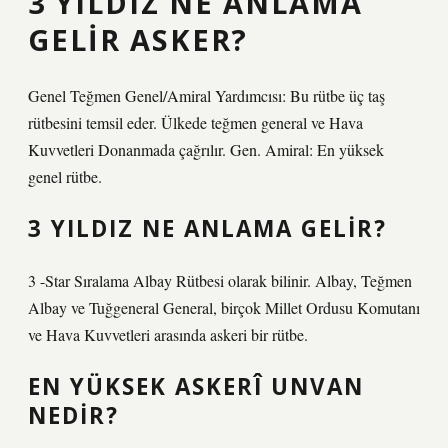
3 YILDIZ NE ANLAMA
GELIR ASKER?
Genel Teğmen Genel/Amiral Yardımcısı: Bu rütbe üç taş
rütbesini temsil eder. Ülkede teğmen general ve Hava
Kuvvetleri Donanmada çağrılır. Gen. Amiral: En yüksek
genel rütbe.
3 YILDIZ NE ANLAMA GELIR?
3 -Star Sıralama Albay Rütbesi olarak bilinir. Albay, Teğmen
Albay ve Tuğgeneral General, birçok Millet Ordusu Komutanı
ve Hava Kuvvetleri arasında askeri bir rütbe.
EN YÜKSEK ASKERÎ UNVAN
NEDIR?