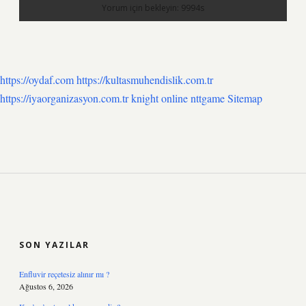
https://oydaf.com
https://kultasmuhendislik.com.tr
https://iyaorganizasyon.com.tr
knight online
nttgame
Sitemap
SIDEBAR
SON YAZILAR
Enfluvir reçetesiz alınır mı ?
Ağustos 6, 2026