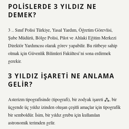
POLISLERDE 3 YILDIZ NE
DEMEK?
3 .. Sınıf Polisi Türkiye, Yasal Yardım, Öğretim Görevlisi,
Şube Müdürü, Bölge Polisi, Pilot ve Ahlaki Eğitim Merkezi
Direktör Yardımcısı olarak görev yapabilir. Bu rütbeye sahip
olmak için Güvenlik Bilimleri Fakültesi’ni sona erdirmek
gerekir.
3 YILDIZ IŞARETI NE ANLAMA
GELIR?
Asterizm tipografisinde (tipografi), bir zodyak işareti ⁂, bir
üçgende üç yıldız izinden oluşan çeşitli amaçlar için tipografik
bir semboldür. İsim, bir yıldız grubu için kullanılan
astronomik terimden gelir.