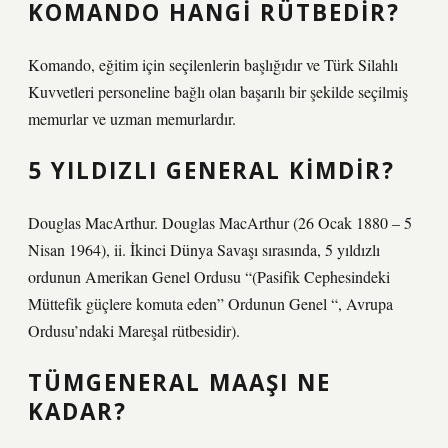
KOMANDO HANGI RÜTBEDIR?
Komando, eğitim için seçilenlerin başlığıdır ve Türk Silahlı
Kuvvetleri personeline bağlı olan başarılı bir şekilde seçilmiş
memurlar ve uzman memurlardır.
5 YILDIZLI GENERAL KIMDIR?
Douglas MacArthur. Douglas MacArthur (26 Ocak 1880 – 5
Nisan 1964), ii. İkinci Dünya Savaşı sırasında, 5 yıldızlı
ordunun Amerikan Genel Ordusu “(Pasifik Cephesindeki
Müttefik güçlere komuta eden” Ordunun Genel “, Avrupa
Ordusu’ndaki Mareşal rütbesidir).
TÜMGENERAL MAAŞI NE
KADAR?