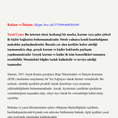
Reklam ve İletişim:
Skype: live:.cid.575569c608265c69
Yasal Uyarı:
Bu internet sitesi, herhangi bir marka, kurum veya şahıs şirketi
ile hiçbir bağlantısı bulunmamaktadır. Sitede yalnızca kendi hazırladığımız
makaleler paylaşılmaktadır. Burada yer alan içerikler haber niteliği
taşımamakta olup, gerçek kurum ve kişiler hakkında paylaşım
yapılmamaktadır. Gerçek kurum ve kişiler ile isim benzerlikleri tamamen
tesadüfidir. Sitemizdeki bilgiler taslak halindedir ve tavsiye niteliği
taşımazlar.
Sitemiz, 5651 Sayılı Kanun gereğince Bilgi Teknolojileri ve İletişim Kurumu
(BTK) tarafından onaylanmış bir Yer Sağlayıcı olarak hizmet vermektedir. Bu
nedenle, sitedeki içerikleri proaktif olarak denetleme veya araştırma
yükümlülüğümüz bulunmamaktadır. Ancak, üyelerimiz yazdıkları içeriklerin
sorumluluğunu taşımakta olup, siteye üye olarak bu sorumluluğu kabul etmiş
sayılırlar.
Hukuka ve yasal düzenlemelere aykırı olduğunu düşündüğünüz içerikleri,
backlinkpanelicomtr@gmail.com
adresine bildirmeniz halinde, ilgili içerikler yasal
süre içerisinde sitemizden kaldırılacaktır.