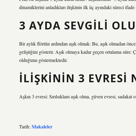
dinamiklerini anladıkları ilişkinin ilk üç ayındaki süreci ifade 
3 AYDA SEVGILI OL
Bir aylık flörtün ardından aşık olmak: Bu, aşık olmadan önce
geliştiğini gösterir. Aşık olmaya kadar geçen ortalama süre: Ça
olduğunu göstermektedir.
İLIŞKININ 3 EVRESI 
Aşkın 3 evresi: Sırılsıklam aşık olma, güven evresi, sadakat 
Makaleler
Tarih: