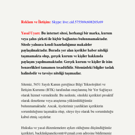
Reklam ve İletişim:
Skype: live:.cid.575569c608265c69
Yasal Uyarı:
Bu internet sitesi, herhangi bir marka, kurum
veya şahıs şirketi ile hiçbir bağlantısı bulunmamaktadır.
Sitede yalnızca kendi hazırladığımız makaleler
paylaşılmaktadır. Burada yer alan içerikler haber niteliği
taşımamakta olup, gerçek kurum ve kişiler hakkında
paylaşım yapılmamaktadır. Gerçek kurum ve kişiler ile isim
benzerlikleri tamamen tesadüfidir. Sitemizdeki bilgiler taslak
halindedir ve tavsiye niteliği taşımazlar.
Sitemiz, 5651 Sayılı Kanun gereğince Bilgi Teknolojileri ve
İletişim Kurumu (BTK) tarafından onaylanmış bir Yer Sağlayıcı
olarak hizmet vermektedir. Bu nedenle, sitedeki içerikleri proaktif
olarak denetleme veya araştırma yükümlülüğümüz
bulunmamaktadır. Ancak, üyelerimiz yazdıkları içeriklerin
sorumluluğunu taşımakta olup, siteye üye olarak bu sorumluluğu
kabul etmiş sayılırlar.
Hukuka ve yasal düzenlemelere aykırı olduğunu düşündüğünüz
içerikleri,
backlinkpanelicomtr@gmail.com
adresine bildirmeniz