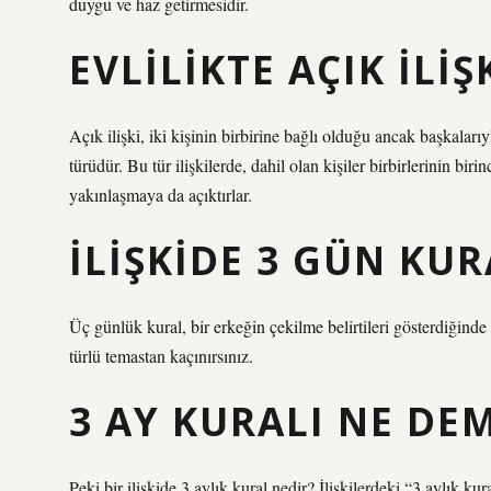
duygu ve haz getirmesidir.
EVLILIKTE AÇIK ILI
Açık ilişki, iki kişinin birbirine bağlı olduğu ancak başkalarıy
türüdür. Bu tür ilişkilerde, dahil olan kişiler birbirlerinin b
yakınlaşmaya da açıktırlar.
İLIŞKIDE 3 GÜN KUR
Üç günlük kural, bir erkeğin çekilme belirtileri gösterdiğind
türlü temastan kaçınırsınız.
3 AY KURALI NE DE
Peki bir ilişkide 3 aylık kural nedir? İlişkilerdeki “3 aylık kural