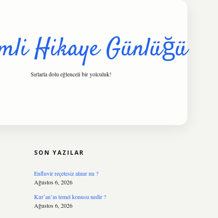
mli Hikaye Günlüğü
Sırlarla dolu eğlenceli bir yolculuk!
SIDEBAR
hiltonbet
https://www.tulipbet.online/
SON YAZILAR
Enfluvir reçetesiz alınır mı ?
Ağustos 6, 2026
Kur’an’ın temel konusu nedir ?
Ağustos 6, 2026