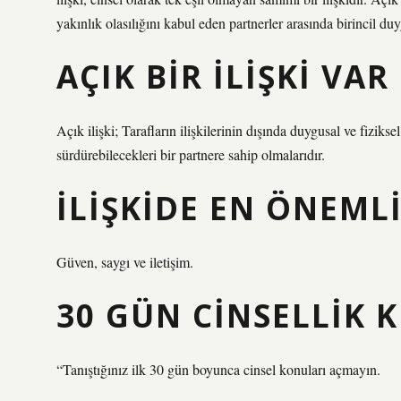
yakınlık olasılığını kabul eden partnerler arasında birincil duy
AÇIK BIR ILIŞKI VA
Açık ilişki; Tarafların ilişkilerinin dışında duygusal ve fiziks
sürdürebilecekleri bir partnere sahip olmalarıdır.
İLIŞKIDE EN ÖNEMLI
Güven, saygı ve iletişim.
30 GÜN CINSELLIK 
“Tanıştığınız ilk 30 gün boyunca cinsel konuları açmayın.