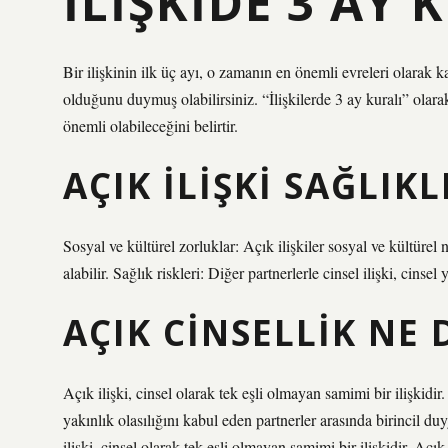
İLIŞKIDE 3 AY 
Bir ilişkinin ilk üç ayı, o zamanın en önemli evreleri olarak ka
olduğunu duymuş olabilirsiniz. “İlişkilerde 3 ay kuralı” olarak 
önemli olabileceğini belirtir.
AÇIK ILIŞKI SAĞLIKL
Sosyal ve kültürel zorluklar: Açık ilişkiler sosyal ve kültürel
alabilir. Sağlık riskleri: Diğer partnerlerle cinsel ilişki, cinse
AÇIK CINSELLIK NE
Açık ilişki, cinsel olarak tek eşli olmayan samimi bir ilişkidir
yakınlık olasılığını kabul eden partnerler arasında birincil duy
ilişki, cinsel olarak tek eşli olmayan samimi bir ilişkidir. Açı